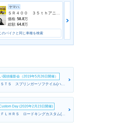
ヤマハ
カワサキ
ＳＲ４００ ３５ｔｈアニバーサリーＥＤ ２０１３年モデル 社外マフラー フェンダーレス 社外シート 社外フェンダー その他多数
Ｎｉｎｊａ ４
価格:
58.8
万
価格:
67
万
総額:
64.8
万
総額:
70
万
このバイクと同じ車種を検索
このバイクと同じ車種を検索
い国頭撮影会（2019年5月26日開催）
Megさん:ＦＸＳＴＳ スプリンガーソフテイル(ハーレーダビッドソン)
&Custom Day (2020年2月23日開催)
ローカスさん:ＦＬＨＲＳ ロードキングカスタム(ハーレーダビッドソン)