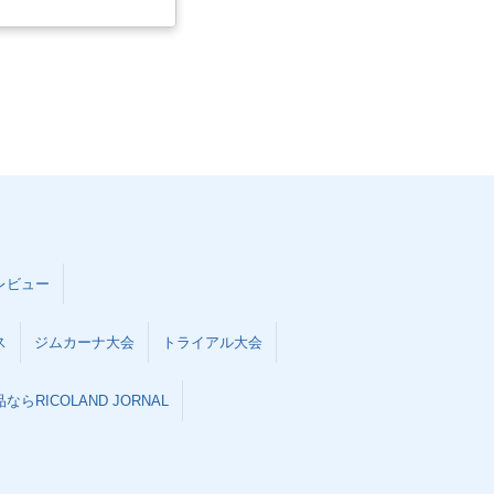
レビュー
ス
ジムカーナ大会
トライアル大会
らRICOLAND JORNAL