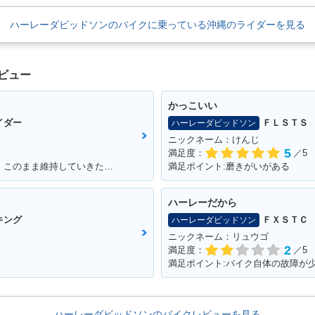
ハーレーダビッドソンのバイクに乗っている沖縄のライダーを見る
ビュー
かっこいい
イダー
ＦＬＳＴＳ
ハーレーダビッドソン
ニックネーム：けんじ
5
満足度：
／5
満足ポイント:すべてに満足しているので、このまま維持していきたい！
満足ポイント:磨きがいがある
ハーレーだから
キング
ＦＸＳＴＣ
ハーレーダビッドソン
ニックネーム：リュウゴ
2
満足度：
／5
ハーレーダビッドソンのバイクレビューを見る