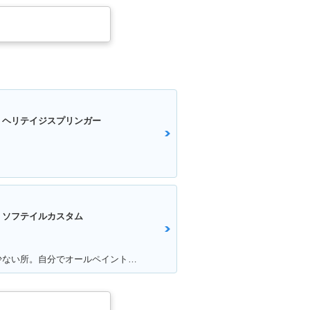
 ヘリテイジスプリンガー
 ソフテイルカスタム
満足ポイント:バイク自体の故障が少ない所。自分でオールペイントした所。