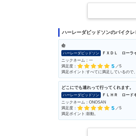
ハーレーダビッドソンのバイクレ
命
ＦＸＤＬ ローラ
ハーレーダビッドソン
ニックネーム：一
5
満足度：
／5
どこにでも連れって行ってくれます。
ＦＬＨＲ ロード
ハーレーダビッドソン
ニックネーム：ONOSAN
5
満足度：
／5
満足ポイント:鼓動。