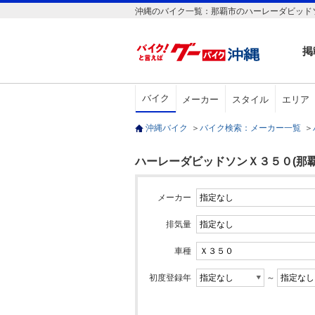
沖縄のバイク一覧：那覇市のハーレーダビッド
掲
バイク
メーカー
スタイル
エリア
沖縄バイク
＞
バイク検索：メーカー一覧
＞
ハーレーダビッドソンＸ３５０(那覇
メーカー
排気量
車種
初度登録年
～