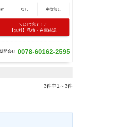
Km
なし
車検無し
1分で完了！
【無料】見積・在庫確認
0078-60162-2595
話問合せ
3件中1～3件