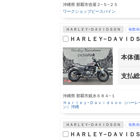
沖縄県 那覇市壺屋２−５−２５
ワークショップピースパイン
ＨＡＲＬＥＹ−ＤＡＶＩＤＳＯＮ
複数画
ＨＡＲＬＥＹ−ＤＡＶＩＤ
本体価
支払総
沖縄県 那覇市鏡水６８４−１
Ｈａｒｌｅｙ−Ｄａｖｉｄｓｏｎ（ハーレ
ン）沖縄
ＨＡＲＬＥＹ−ＤＡＶＩＤＳＯＮ
複数画
ＨＡＲＬＥＹ−ＤＡＶＩＤ