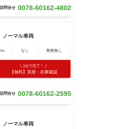
0078-60162-4802
話問合せ
 ノーマル車両
Km
なし
車検無し
1分で完了！
【無料】見積・在庫確認
0078-60162-2595
話問合せ
 ノーマル車両