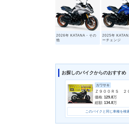
2026年 KATANA・その
2025年 KAT
他
ーチェンジ
お探しのバイクからのおすすめ
カワサキ
価格:
129.8
万
総額:
134.8
万
このバイクと同じ車種を検