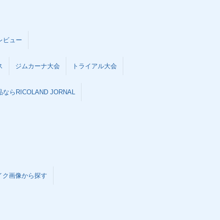
レビュー
ス
ジムカーナ大会
トライアル大会
らRICOLAND JORNAL
イク画像から探す