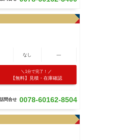
なし
―
1分で完了！
【無料】見積・在庫確認
0078-60162-8504
話問合せ