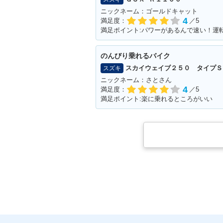
ニックネーム：ゴールドキャット
4
満足度：
／5
のんびり乗れるバイク
スカイウェイブ２５０ タイプＳ
スズキ
ニックネーム：さとさん
4
満足度：
／5
満足ポイント:楽に乗れるところがいい