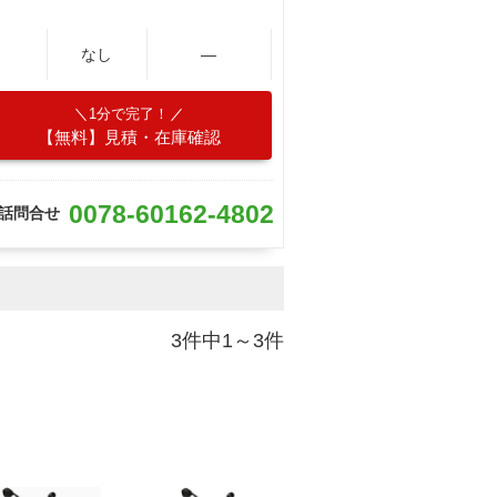
なし
―
1分で完了！
【無料】見積・在庫確認
0078-60162-4802
話問合せ
3件中1～3件