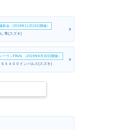
影会（2019年11月24日開催）
:隼(スズキ)
ーランFINAL（2019年6月30日開催）
ＧＳＸ４００インパルス(スズキ)