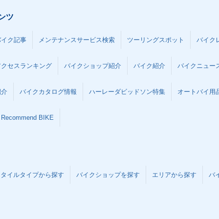
ンツ
バイク記事
メンテナンスサービス検索
ツーリングスポット
バイク
アクセスランキング
バイクショップ紹介
バイク紹介
バイクニュー
紹介
バイクカタログ情報
ハーレーダビッドソン特集
オートバイ用品な
Recommend BIKE
スタイルタイプから探す
バイクショップを探す
エリアから探す
バ