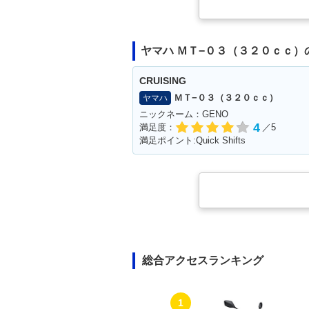
ヤマハ ＭＴ−０３（３２０ｃｃ）
CRUISING
ＭＴ−０３（３２０ｃｃ）
ヤマハ
ニックネーム：GENO
4
満足度：
／5
満足ポイント:Quick Shifts
総合アクセスランキング
1