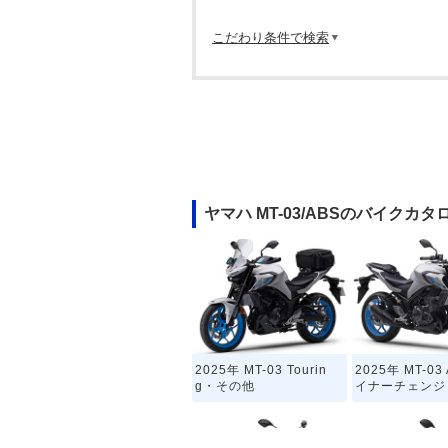
こだわり条件で検索
ヤマハ MT-03/ABSのバイクカタ
2025年 MT-03 Tourin
2025年 MT-0
g・その他
イナーチェンジ