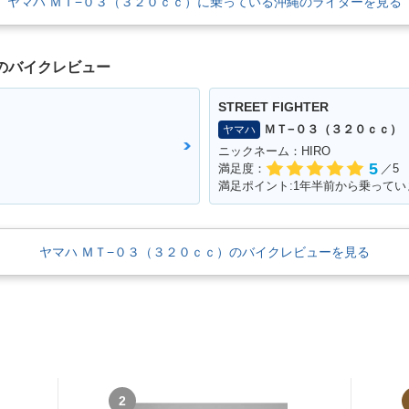
ヤマハ ＭＴ−０３（３２０ｃｃ）に乗っている沖縄のライダーを見る
のバイクレビュー
STREET FIGHTER
ＭＴ−０３（３２０ｃｃ）
ヤマハ
ニックネーム：HIRO
5
満足度：
／5
満足ポイント:1年半前から乗ってい
ヤマハ ＭＴ−０３（３２０ｃｃ）のバイクレビューを見る
2