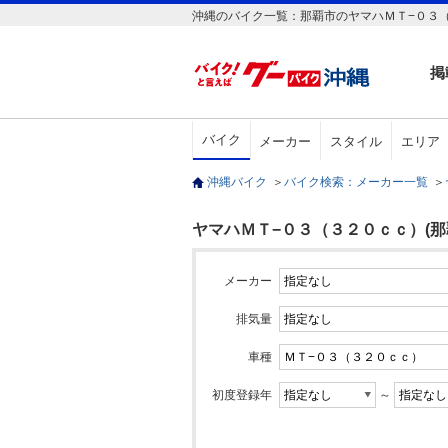
沖縄のバイク一覧：那覇市のヤマハＭＴ−０３
掲
バイク
メーカー
スタイル
エリア
沖縄バイク
＞
バイク検索：メーカー一覧
＞
ヤマハＭＴ−０３（３２０ｃｃ）(那
メーカー
排気量
車種
初度登録年
～