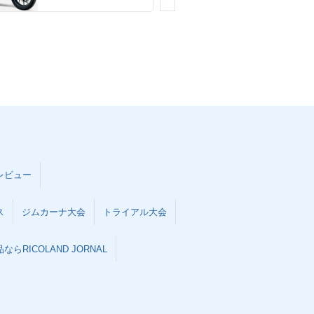
レビュー
ス
ジムカーナ大会
トライアル大会
らRICOLAND JORNAL