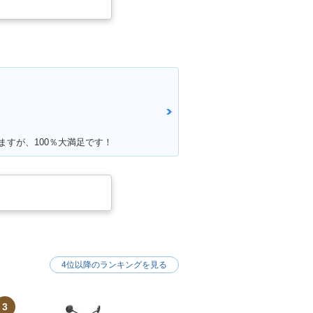
ますが、100％大満足です！
4位以降のランキングを見る
3