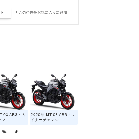
+ この条件をお気に入りに追加
T-03 ABS・カ
2020年 MT-03 ABS・マ
ンジ
イナーチェンジ