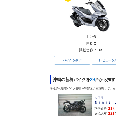
ホンダ
ＰＣＸ
掲載台数：105
バイクを探す
レビューを
沖縄の新着バイクを
29
台から探す
沖縄県の新着バイク情報を1時間に1回更新していま
カワサキ
117.
本体価格:
121
支払総額: