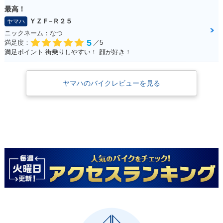
最高！
ＹＺＦ−Ｒ２５
ヤマハ
ニックネーム：なつ
5
満足度：
／5
満足ポイント:街乗りしやすい！ 顔が好き！
ヤマハのバイクレビューを見る