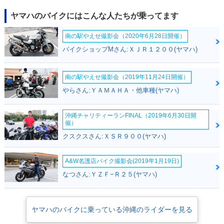
ヤマハのバイクにはこんな人たちが乗ってます
南の駅やえせ撮影会（2020年6月28日開催）
バイクショップMさん:ＸＪＲ１２００(ヤマハ)
南の駅やえせ撮影会（2019年11月24日開催）
やらさん:ＹＡＭＡＨＡ・他車種(ヤマハ)
沖縄チャリティーランFINAL（2019年6月30日開
催）
クスクスさん:ＸＳＲ９００(ヤマハ)
A&W名護店バイク撮影会(2019年1月19日)
なつさん:ＹＺＦ−Ｒ２５(ヤマハ)
ヤマハのバイクに乗っている沖縄のライダーを見る