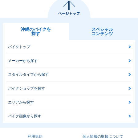
沖縄のバイクを
スペシャル
探す
コンテンツ
バイクトップ
メーカーから探す
スタイルタイプから探す
バイクショップを探す
エリアから探す
バイク画像から探す
利用規約
個人情報の取扱について