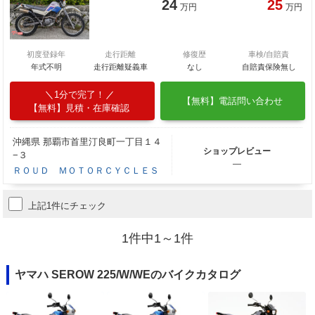
24
25
万円
万円
初度登録年
走行距離
修復歴
車検/自賠責
年式不明
走行距離疑義車
なし
自賠責保険無し
1分で完了！
【無料】電話問い合わせ
【無料】見積・在庫確認
沖縄県 那覇市首里汀良町一丁目１４
ショップレビュー
−３
―
ＲＯＵＤ ＭＯＴＯＲＣＹＣＬＥＳ
上記1件にチェック
1件中1～1件
ヤマハ SEROW 225/W/WEのバイクカタログ