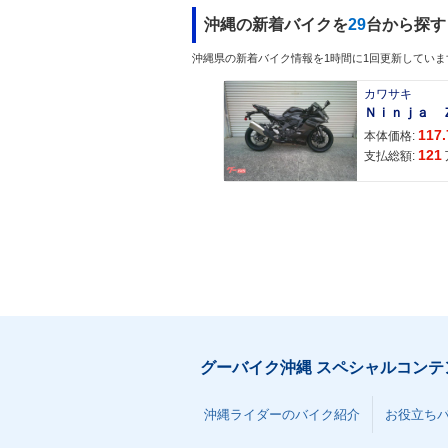
沖縄の新着バイクを
29
台から探す
沖縄県の新着バイク情報を1時間に1回更新していま
カワサキ
117.
本体価格:
121
支払総額:
グーバイク沖縄 スペシャルコンテ
沖縄ライダーのバイク紹介
お役立ち