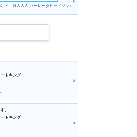
ん:ＸＬＨ８８３(ハーレーダビッドソン)
ロードキング
ぎ！
ます。
ロードキング