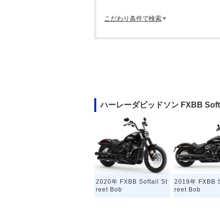
こだわり条件で検索
ハーレーダビッドソン FXBB Softa
2020年 FXBB Softail St
2019年 FXBB So
reet Bob
reet Bob