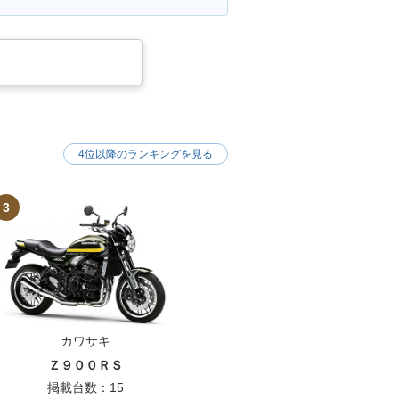
4位以降のランキングを見る
3
カワサキ
Ｚ９００ＲＳ
掲載台数：15