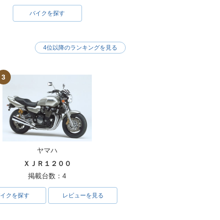
バイクを探す
4位以降のランキングを見る
3
ヤマハ
ＸＪＲ１２００
掲載台数：4
イクを探す
レビューを見る