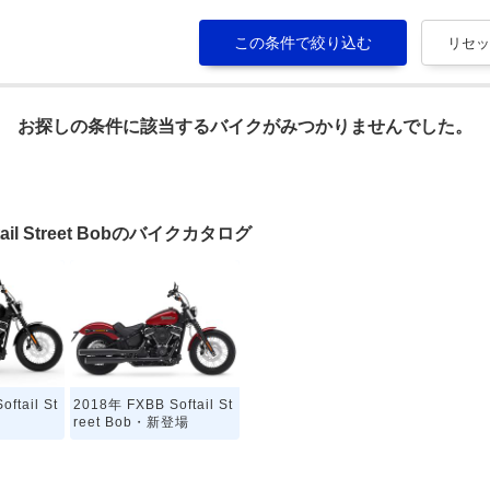
お探しの条件に該当するバイクがみつかりませんでした。
il Street Bobのバイクカタログ
ftail St
2018年 FXBB Softail St
reet Bob・新登場