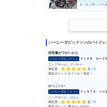
ハーレーダビッドソンのバイクレ
排気量がでかいから
ＦＬＨＲ ロード
ハーレーダビッドソン
ニックネーム：マッキー
5
満足度：
／5
満足ポイント:ホイール！低音！
かっこいい
ＦＬＳＴＳ ヘリ
ハーレーダビッドソン
ニックネーム：けんじ
5
満足度：
／5
満足ポイント:磨きがいがある