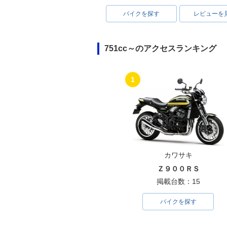
バイクを探す
レビューを
751cc～のアクセスランキング
1
カワサキ
Ｚ９００ＲＳ
掲載台数：15
バイクを探す