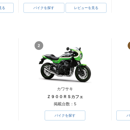
見る
バイクを探す
レビューを見る
2
カワサキ
Ｚ９００ＲＳカフェ
掲載台数：5
バイクを探す
バ