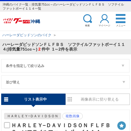
沖縄のバイク一覧：排気量751cc～のハーレーダビッドソンＦＬＦＢＳ ソフテイル
ファットボーイ１１４一覧
検索
マイページ
メニュー
ハーレーダビッドソンのバイク
＞
ハーレーダビッドソンＦＬＦＢＳ ソフテイルファットボーイ１１
４(排気量751cc～)
2
件中 1～2件を表示
条件を指定して絞り込み
並び替え
リスト表示中
画像表示に切り替える
ＨＡＲＬＥＹ−ＤＡＶＩＤＳＯＮ
複数画像
ＨＡＲＬＥＹ−ＤＡＶＩＤＳＯＮ ＦＬＦＢ