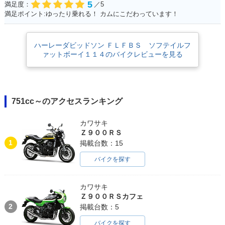
5
満足度：
／5
満足ポイント:ゆったり乗れる！ カムにこだわっています！
ハーレーダビッドソン ＦＬＦＢＳ ソフテイルフ
ァットボーイ１１４のバイクレビューを見る
751cc～のアクセスランキング
カワサキ
Ｚ９００ＲＳ
1
掲載台数：15
バイクを探す
カワサキ
Ｚ９００ＲＳカフェ
2
掲載台数：5
バイクを探す