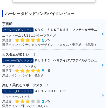
ハーレーダビッドソンのバイクレビュー
宇宙船
ＣＶＯ ＦＬＳＴＮＳＥ ソフテイルデラックス
ハーレーダビッドソン
ニックネーム：USSエンタープライズ
5
満足度：
／5
満足ポイント:クラシカルなデザイン・フォルム・安定感・排気量！
カスタムが楽しい！！
ＦＬＳＴＣ ヘリテイジソフテイルクラシック
ハーレーダビッドソン
ニックネーム：シンさん
5
満足度：
／5
満足ポイント:ライト・色付き
楽しく乗れるスポーツスター！
ＸＬ１２００Ｌ ロー
ハーレーダビッドソン
ニックネーム：ともこ
3
満足度：
／5
満足ポイント:乗っていて楽しい♪