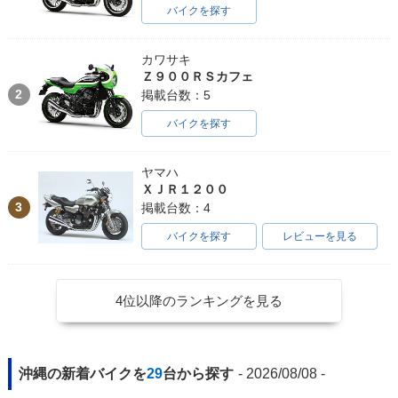
バイクを探す
カワサキ
Ｚ９００ＲＳカフェ
2
掲載台数：5
バイクを探す
ヤマハ
ＸＪＲ１２００
3
掲載台数：4
バイクを探す
レビューを見る
4位以降のランキングを見る
沖縄の新着バイクを
29
台から探す
- 2026/08/08 -