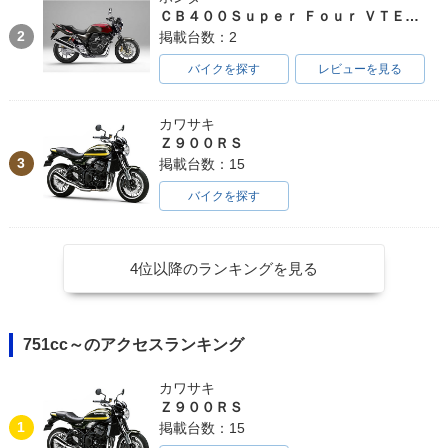
ＣＢ４００Ｓｕｐｅｒ Ｆｏｕｒ ＶＴＥＣ ＳＰＥＣ３
2
掲載台数：2
バイクを探す
レビューを見る
カワサキ
Ｚ９００ＲＳ
3
掲載台数：15
バイクを探す
4位以降のランキングを見る
751cc～のアクセスランキング
カワサキ
Ｚ９００ＲＳ
1
掲載台数：15