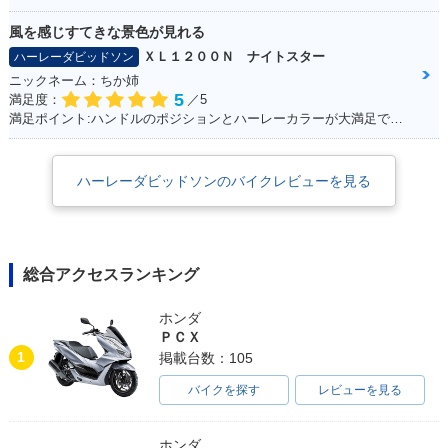
風を感じすてきな景色が見れる
ＸＬ１２００Ｎ ナイトスター
ハーレーダビッドソン
ニックネーム：ちか姉
5
満足度：
／5
満足ポイント:ハンドルのポジションとハーレーカラーが大満足です！ パワーも抜群！
ハーレーダビッドソンのバイクレビューを見る
総合アクセスランキング
ホンダ
ＰＣＸ
1
掲載台数：105
バイクを探す
レビューを見る
ホンダ