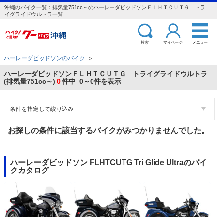
沖縄のバイク一覧：排気量751cc～のハーレーダビッドソンＦＬＨＴＣＵＴＧ トラ
イグライドウルトラ一覧
検索
マイページ
メニュー
ハーレーダビッドソンのバイク
＞
ハーレーダビッドソンＦＬＨＴＣＵＴＧ トライグライドウルトラ
(排気量751cc～)
0
件中 0～0件を表示
条件を指定して絞り込み
お探しの条件に該当するバイクがみつかりませんでした。
ハーレーダビッドソン FLHTCUTG Tri Glide Ultraのバイ
クカタログ