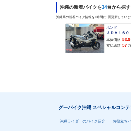
沖縄の新着バイクを
34
台から探す
沖縄県の新着バイク情報を1時間に1回更新していま
ホンダ
53.9
本体価格:
57
支払総額:
グーバイク沖縄 スペシャルコンテ
沖縄ライダーのバイク紹介
お役立ち