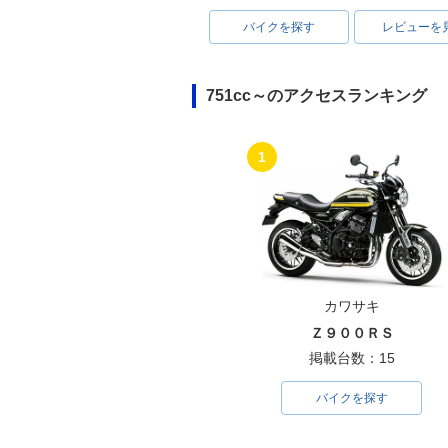
バイクを探す
レビューを
751cc～のアクセスランキング
1
カワサキ
Ｚ９００ＲＳ
掲載台数：15
バイクを探す