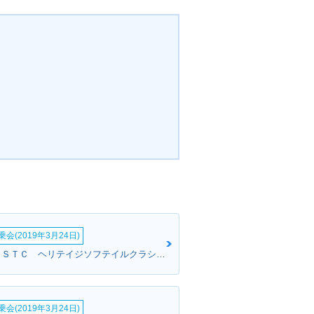
会(2019年3月24日)
シンさん:ＦＬＳＴＣ ヘリテイジソフテイルクラシック(ハーレーダビッドソン)
会(2019年3月24日)