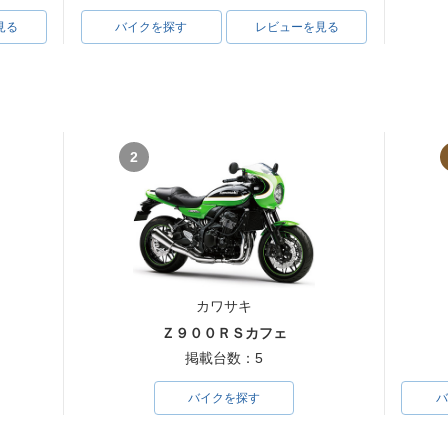
見る
バイクを探す
レビューを見る
2
カワサキ
Ｚ９００ＲＳカフェ
掲載台数：5
バイクを探す
バ