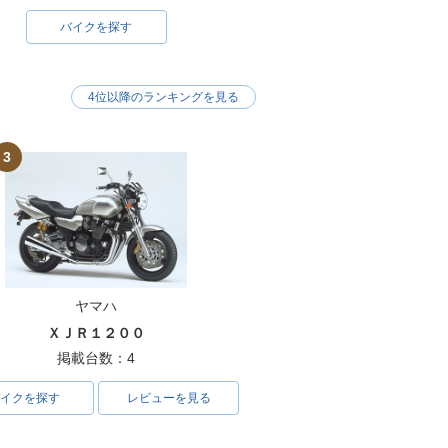
バイクを探す
4位以降のランキングを見る
3
ヤマハ
ＸＪＲ１２００
掲載台数：4
イクを探す
レビューを見る