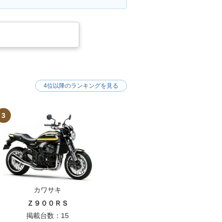
4位以降のランキングを見る
3
カワサキ
Ｚ９００ＲＳ
掲載台数：15