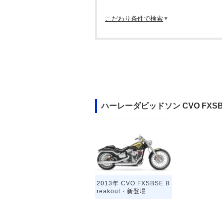
こだわり条件で検索
ハーレーダビッドソン CVO FXSB
2013年 CVO FXSBSE B
reakout・新登場