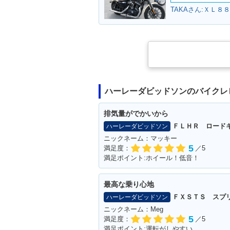
ハーレーダビッドソンのバイクレ
排気量がでかいから
ＦＬＨＲ ロード
ハーレーダビッドソン
ニックネーム：マッキー
5
満足度：
／5
満足ポイント:ホイール！低音！
最高な乗り心地
ＦＸＳＴＳ スプ
ハーレーダビッドソン
ニックネーム：Meg
5
満足度：
／5
満足ポイント:運転がしやすい