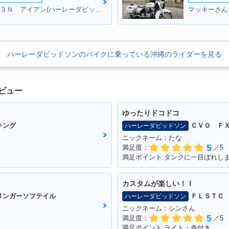
TAKAさん:ＸＬ８８３Ｎ アイアン(ハーレーダビッドソン)
ハーレーダビッドソンのバイクに乗っている沖縄のライダーを見る
ビュー
ゆったりドコドコ
キング
ＣＶＯ Ｆ
ハーレーダビッドソン
ニックネーム：たな
5
満足度：
／5
カスタムが楽しい！！
リンガーソフテイル
ＦＬＳＴＣ
ハーレーダビッドソン
ニックネーム：シンさん
5
満足度：
／5
満足ポイント:ライト・色付き