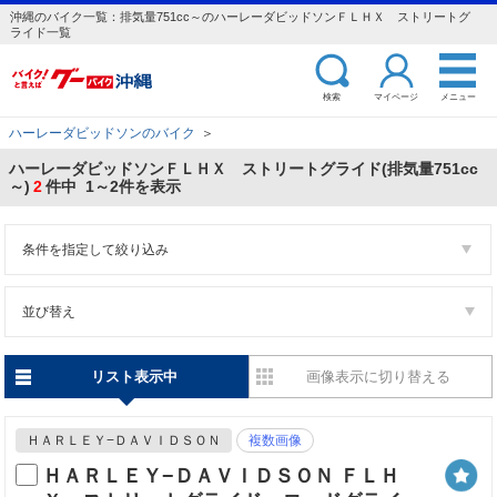
沖縄のバイク一覧：排気量751cc～のハーレーダビッドソンＦＬＨＸ ストリートグ
ライド一覧
検索
マイページ
メニュー
ハーレーダビッドソンのバイク
＞
ハーレーダビッドソンＦＬＨＸ ストリートグライド(排気量751cc
～)
2
件中 1～2件を表示
条件を指定して絞り込み
並び替え
リスト表示中
画像表示に切り替える
ＨＡＲＬＥＹ−ＤＡＶＩＤＳＯＮ
複数画像
ＨＡＲＬＥＹ−ＤＡＶＩＤＳＯＮ ＦＬＨ