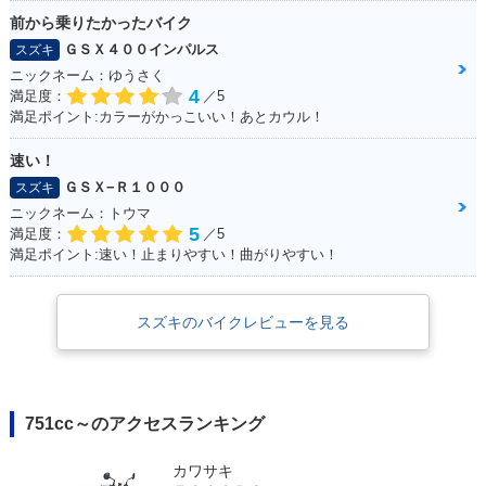
前から乗りたかったバイク
ＧＳＸ４００インパルス
スズキ
ニックネーム：ゆうさく
4
満足度：
／5
満足ポイント:カラーがかっこいい！あとカウル！
速い！
ＧＳＸ−Ｒ１０００
スズキ
ニックネーム：トウマ
5
満足度：
／5
満足ポイント:速い！止まりやすい！曲がりやすい！
スズキのバイクレビューを見る
751cc～のアクセスランキング
カワサキ