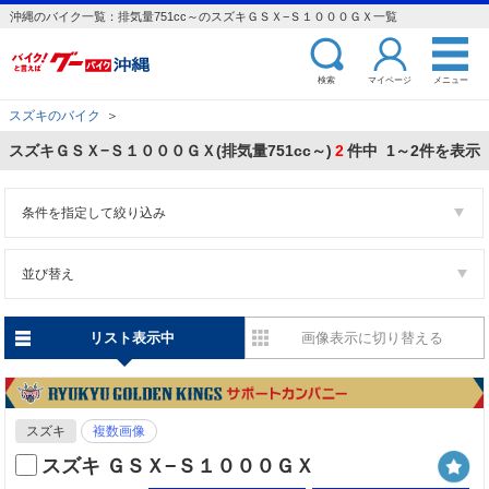
沖縄のバイク一覧：排気量751cc～のスズキＧＳＸ−Ｓ１０００ＧＸ一覧
検索
マイページ
メニュー
スズキのバイク
＞
スズキＧＳＸ−Ｓ１０００ＧＸ(排気量751cc～)
2
件中 1～2件を表示
条件を指定して絞り込み
並び替え
リスト表示中
画像表示に切り替える
スズキ
複数画像
スズキ ＧＳＸ−Ｓ１０００ＧＸ