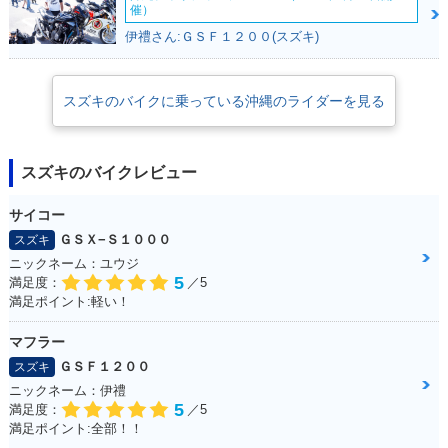
催）
伊禮さん:ＧＳＦ１２００(スズキ)
スズキのバイクに乗っている沖縄のライダーを見る
スズキのバイクレビュー
サイコー
ＧＳＸ−Ｓ１０００
スズキ
ニックネーム：ユウジ
5
満足度：
／5
満足ポイント:軽い！
マフラー
ＧＳＦ１２００
スズキ
ニックネーム：伊禮
5
満足度：
／5
満足ポイント:全部！！