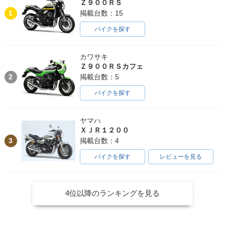
Ｚ９００ＲＳ
1
掲載台数：15
バイクを探す
カワサキ
Ｚ９００ＲＳカフェ
2
掲載台数：5
バイクを探す
ヤマハ
ＸＪＲ１２００
3
掲載台数：4
バイクを探す
レビューを見る
4位以降のランキングを見る