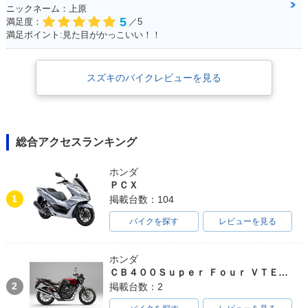
ニックネーム：上原
5
満足度：
／5
満足ポイント:見た目がかっこいい！！
スズキのバイクレビューを見る
総合アクセスランキング
ホンダ
ＰＣＸ
1
掲載台数：104
バイクを探す
レビューを見る
ホンダ
ＣＢ４００Ｓｕｐｅｒ Ｆｏｕｒ ＶＴＥＣ ＳＰＥＣ３
2
掲載台数：2