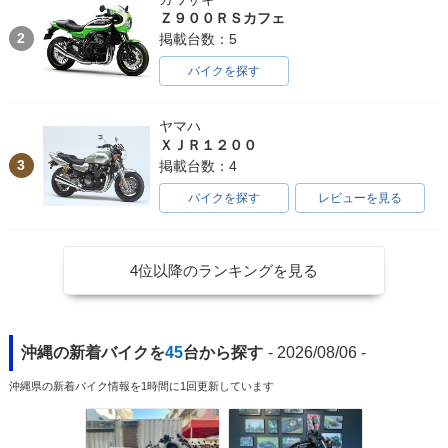
Ｚ９００ＲＳカフェ
2
掲載台数：5
バイクを探す
ヤマハ
ＸＪＲ１２００
3
掲載台数：4
バイクを探す
レビューを見る
4位以降のランキングを見る
沖縄の新着バイクを
45
台から探す
- 2026/08/06 -
沖縄県の新着バイク情報を1時間に1回更新しています