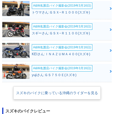
A&W名護店バイク撮影会(2019年3月16日)
トウマさん:ＧＳＸ−Ｒ１０００(スズキ)
A&W名護店バイク撮影会(2019年3月16日)
スギーさん:ＧＳＸ−Ｒ１１００(スズキ)
A&W名護店バイク撮影会(2019年3月16日)
KEIさん:ＩＮＡＺＵＭＡ４００(スズキ)
A&W名護店バイク撮影会(2019年3月16日)
yujiさん:ＧＳ７５０Ｅ(スズキ)
スズキのバイクに乗っている沖縄のライダーを見る
スズキのバイクレビュー