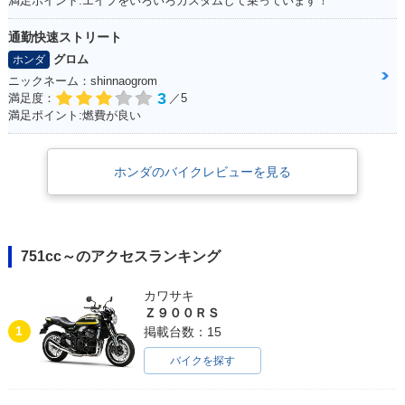
満足ポイント:エイプをいろいろカスタムして乗っています！
通勤快速ストリート
グロム
ホンダ
ニックネーム：shinnaogrom
3
満足度：
／5
満足ポイント:燃費が良い
ホンダのバイクレビューを見る
751cc～のアクセスランキング
カワサキ
Ｚ９００ＲＳ
1
掲載台数：15
バイクを探す