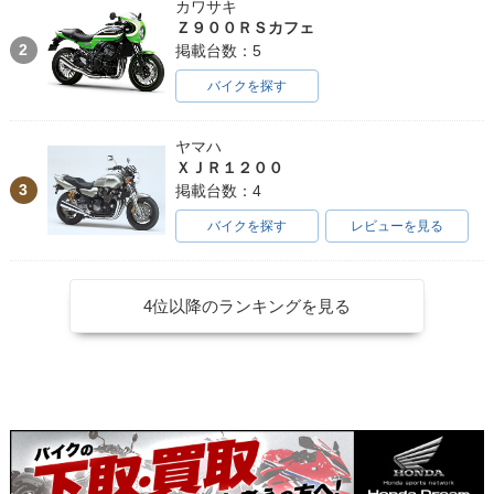
カワサキ
Ｚ９００ＲＳカフェ
2
掲載台数：5
バイクを探す
ヤマハ
ＸＪＲ１２００
3
掲載台数：4
バイクを探す
レビューを見る
4位以降のランキングを見る