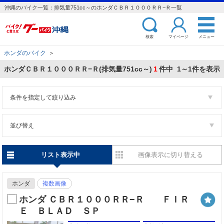
沖縄のバイク一覧：排気量751cc～のホンダＣＢＲ１０００ＲＲ−Ｒ一覧
検索
マイページ
メニュー
ホンダのバイク
＞
ホンダＣＢＲ１０００ＲＲ−Ｒ(排気量751cc～)
1
件中 1～1件を表示
条件を指定して絞り込み
並び替え
リスト表示中
画像表示に切り替える
ホンダ
複数画像
ホンダ ＣＢＲ１０００ＲＲ−Ｒ ＦＩＲ
Ｅ ＢＬＡＤ ＳＰ