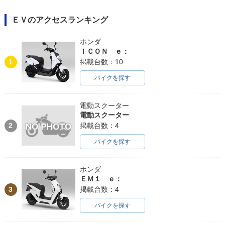
ＥＶのアクセスランキング
ホンダ
ＩＣＯＮ ｅ：
1
掲載台数：10
バイクを探す
電動スクーター
電動スクーター
2
掲載台数：4
バイクを探す
ホンダ
ＥＭ１ ｅ：
3
掲載台数：4
バイクを探す