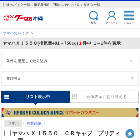
沖縄のバイク一覧：排気量401～750ccのヤマハＸＪ５５０一覧
検索
マイページ
メニュー
ヤマハのバイク
＞
ヤマハＸＪ５５０(排気量401～750cc)
1
件中 1～1件を表示
条件を指定して絞り込み
並び替え
リスト表示中
画像表示に切り替える
ヤマハ
複数画像
ヤマハ ＸＪ５５０ ＣＲキャブ プリティ