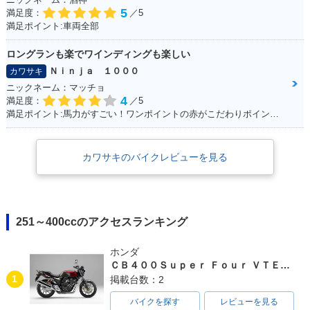
5
満足度：
／5
満足ポイント:車両全部
ロングランも楽でワインディングも楽しい
Ｎｉｎｊａ １０００
カワサキ
ニックネーム：マッチョ
4
満足度：
／5
満足ポイント:馬力がすごい！ワンポイントの赤がこだわりポイントです。
カワサキのバイクレビューを見る
251～400ccのアクセスランキング
ホンダ
ＣＢ４００Ｓｕｐｅｒ Ｆｏｕｒ ＶＴＥＣ ＳＰＥＣ３
1
掲載台数：2
バイクを探す
レビューを見る