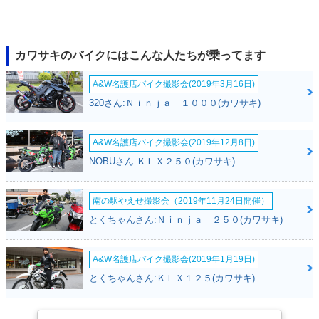
カワサキのバイクにはこんな人たちが乗ってます
A&W名護店バイク撮影会(2019年3月16日)
320さん:Ｎｉｎｊａ １０００(カワサキ)
A&W名護店バイク撮影会(2019年12月8日)
NOBUさん:ＫＬＸ２５０(カワサキ)
南の駅やえせ撮影会（2019年11月24日開催）
とくちゃんさん:Ｎｉｎｊａ ２５０(カワサキ)
A&W名護店バイク撮影会(2019年1月19日)
とくちゃんさん:ＫＬＸ１２５(カワサキ)