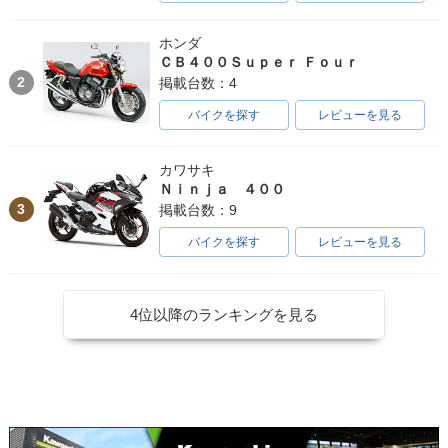
ホンダ
ＣＢ４００Ｓｕｐｅｒ Ｆｏｕｒ
2
掲載台数：4
バイクを探す
レビューを見る
カワサキ
Ｎｉｎｊａ ４００
3
掲載台数：9
バイクを探す
レビューを見る
4位以降のランキングを見る