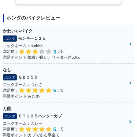
ホンダのバイクレビュー
かわいいバイク
モンキー１２５
ホンダ
ニックネーム：pork58
3
満足度：
／5
満足ポイント:燃費が良い。リッター約50㎞
なし
ＧＢ３５０
ホンダ
ニックネーム：つかさ
5
満足度：
／5
満足ポイント:みため
万能
ＣＴ１２５ハンターカブ
ホンダ
ニックネーム：カレー
5
満足度：
／5
満足ポイント:カブである事全て