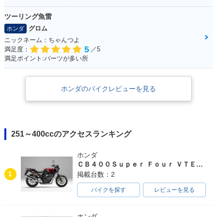
ツーリング魚雷
グロム
ホンダ
ニックネーム：ちゃんつよ
5
満足度：
／5
満足ポイント:パーツが多い所
ホンダのバイクレビューを見る
251～400ccのアクセスランキング
ホンダ
ＣＢ４００Ｓｕｐｅｒ Ｆｏｕｒ ＶＴＥＣ ＳＰＥＣ３
1
掲載台数：2
バイクを探す
レビューを見る
ホンダ