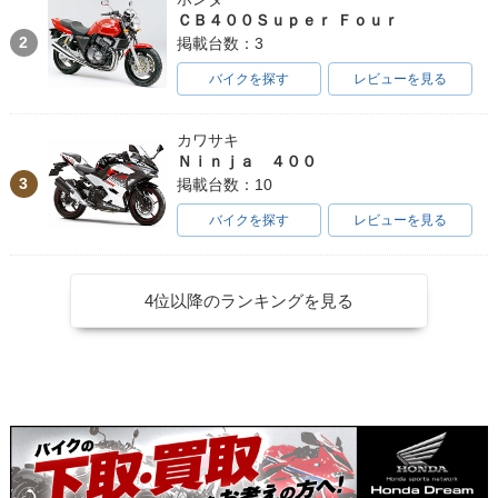
ＣＢ４００Ｓｕｐｅｒ Ｆｏｕｒ
2
掲載台数：3
バイクを探す
レビューを見る
カワサキ
Ｎｉｎｊａ ４００
3
掲載台数：10
バイクを探す
レビューを見る
4位以降のランキングを見る