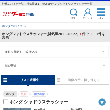
沖縄のバイク一覧：排気量251～400ccのホンダシャドウスラッシャー一覧
検索
マイページ
メニュー
ホンダのバイク
＞
ホンダシャドウスラッシャー(排気量251～400cc)
1
件中 1～1件を
表示
条件を指定して絞り込み
並び替え
リスト表示中
画像表示に切り替える
ホンダ
更新
複数画像
ホンダ シャドウスラッシャー
本体価格
支払総額