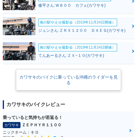
修平さん:Ｗ８００ カフェ(カワサキ)
南の駅やえせ撮影会（2019年11月24日開催）
ジュンさん:ＺＲＸ１２００ ＤＡＥＧ(カワサキ)
南の駅やえせ撮影会（2019年11月24日開催）
てんあーるさん:ＺＸ−１０(カワサキ)
カワサキのバイクに乗っている沖縄のライダーを見
る
カワサキのバイクレビュー
乗っていると気持ちが若返る！
ＺＥＰＨＹＲ１１００
カワサキ
ニックネーム：キヨ