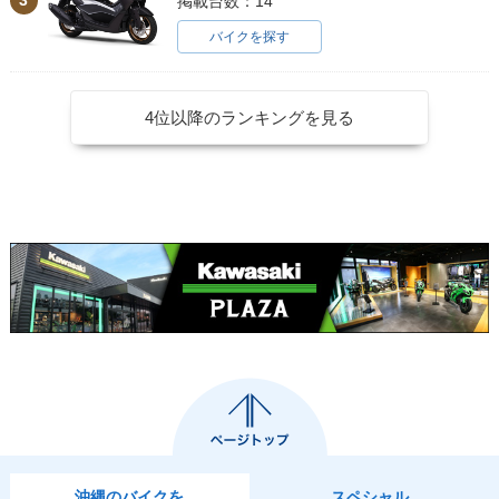
3
掲載台数：14
バイクを探す
4位以降のランキングを見る
沖縄のバイクを
スペシャル