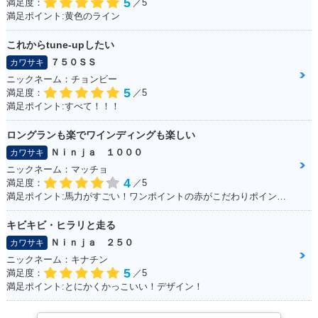
5
満足度：
／5
満足ポイント:黄色のライン
これからtune‐upしたい
７５０ＳＳ
カワサキ
ニックネーム：チョンビー
5
満足度：
／5
満足ポイント:すべて！！！
ロングランも楽でワインディングも楽しい
Ｎｉｎｊａ １０００
カワサキ
ニックネーム：マッチョ
4
満足度：
／5
満足ポイント:馬力がすごい！ワンポイントの赤がこだわりポイントです。
キビキビ・ヒラリと走る
Ｎｉｎｊａ ２５０
カワサキ
ニックネーム：キナチン
5
満足度：
／5
満足ポイント:とにかくかっこいい！デザイン！