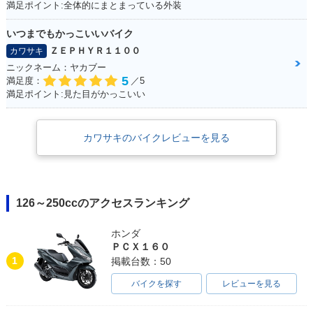
満足ポイント:全体的にまとまっている外装
いつまでもかっこいいバイク
ＺＥＰＨＹＲ１１００
カワサキ
ニックネーム：ヤカブー
5
満足度：
／5
満足ポイント:見た目がかっこいい
カワサキのバイクレビューを見る
126～250ccのアクセスランキング
ホンダ
ＰＣＸ１６０
1
掲載台数：50
バイクを探す
レビューを見る