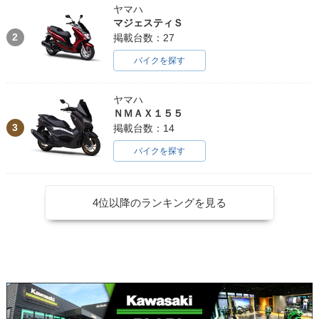
ヤマハ
マジェスティＳ
2
掲載台数：27
バイクを探す
ヤマハ
ＮＭＡＸ１５５
3
掲載台数：14
バイクを探す
4位以降のランキングを見る