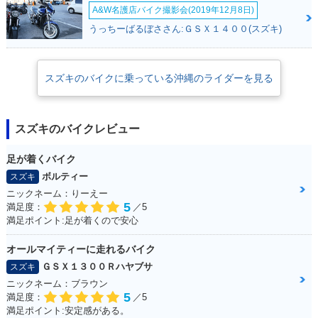
A&W名護店バイク撮影会(2019年12月8日)
うっちーばるぼささん:ＧＳＸ１４００(スズキ)
スズキのバイクに乗っている沖縄のライダーを見る
スズキのバイクレビュー
足が着くバイク
ボルティー
スズキ
ニックネーム：りーえー
5
満足度：
／5
満足ポイント:足が着くので安心
オールマイティーに走れるバイク
ＧＳＸ１３００Ｒハヤブサ
スズキ
ニックネーム：ブラウン
5
満足度：
／5
満足ポイント:安定感がある。