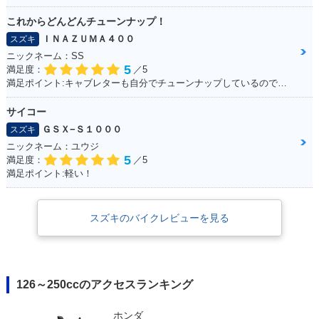
これからどんどんチューンナップ！
ＩＮＡＺＵＭＡ４００
スズキ
ニックネーム：SS
5
満足度：
／5
満足ポイント:キャブレターも自分でチューンナップしているので、これからもっともっとチューンナップしていきたい♪
サイコー
ＧＳＸ−Ｓ１０００
スズキ
ニックネーム：ユウジ
5
満足度：
／5
満足ポイント:軽い！
スズキのバイクレビューを見る
126～250ccのアクセスランキング
ホンダ