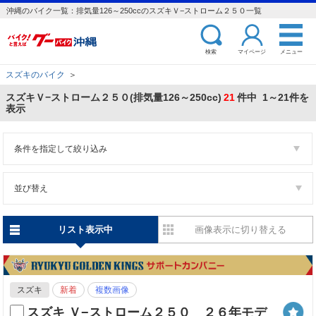
沖縄のバイク一覧：排気量126～250ccのスズキＶ−ストローム２５０一覧
検索
マイページ
メニュー
スズキのバイク
＞
スズキＶ−ストローム２５０(排気量126～250cc)
21
件中 1～21件を
表示
条件を指定して絞り込み
並び替え
リスト表示中
画像表示に切り替える
スズキ
新着
複数画像
スズキ Ｖ−ストローム２５０ ２６年モデ