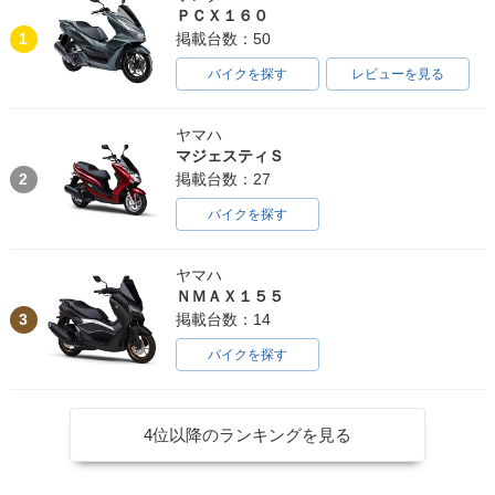
ＰＣＸ１６０
1
掲載台数：50
バイクを探す
レビューを見る
ヤマハ
マジェスティＳ
2
掲載台数：27
バイクを探す
ヤマハ
ＮＭＡＸ１５５
3
掲載台数：14
バイクを探す
4位以降のランキングを見る