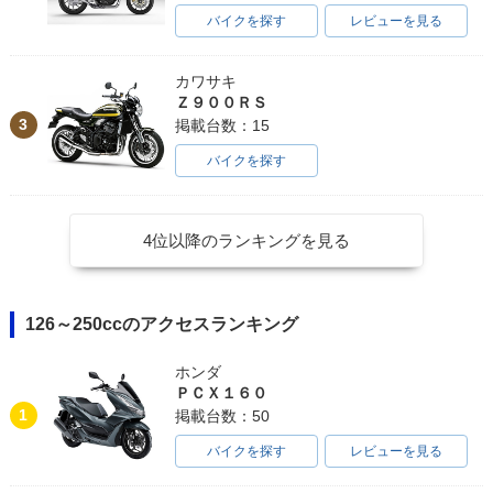
バイクを探す
レビューを見る
カワサキ
Ｚ９００ＲＳ
3
掲載台数：15
バイクを探す
4位以降のランキングを見る
126～250ccのアクセスランキング
ホンダ
ＰＣＸ１６０
1
掲載台数：50
バイクを探す
レビューを見る