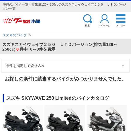
沖縄のバイク一覧：排気量126～250ccのスズキスカイウェイブ２５０ ＬＴＤバージ
ョン一覧
検索
マイページ
メニュー
スズキのバイク
＞
スズキスカイウェイブ２５０ ＬＴＤバージョン(排気量126～
250cc)
0
件中 0～0件を表示
条件を指定して絞り込み
お探しの条件に該当するバイクがみつかりませんでした。
スズキ SKYWAVE 250 Limitedのバイクカタログ