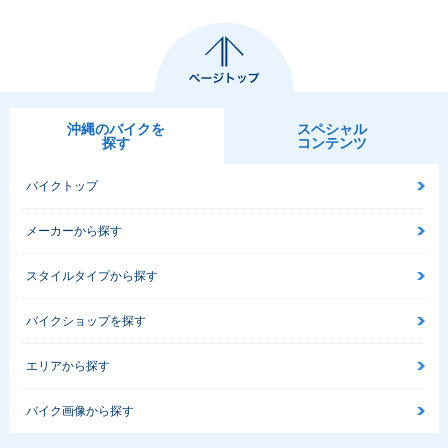
沖縄のバイクを
スペシャル
探す
コンテンツ
バイクトップ
メーカーから探す
スタイルタイプから探す
バイクショップを探す
エリアから探す
バイク画像から探す