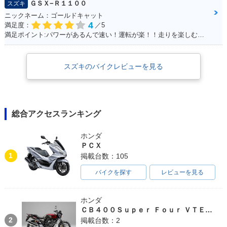
ＧＳＸ−Ｒ１１００
スズキ
ニックネーム：ゴールドキャット
4
満足度：
／5
満足ポイント:パワーがあるんで速い！運転が楽！！走りを楽しむにはもってこいの1台！足回りかえるとかなり乗りやすくなります
スズキのバイクレビューを見る
総合アクセスランキング
ホンダ
ＰＣＸ
1
掲載台数：105
バイクを探す
レビューを見る
ホンダ
ＣＢ４００Ｓｕｐｅｒ Ｆｏｕｒ ＶＴＥＣ ＳＰＥＣ３
2
掲載台数：2