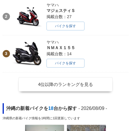
ヤマハ
マジェスティＳ
2
掲載台数：27
バイクを探す
ヤマハ
ＮＭＡＸ１５５
3
掲載台数：14
バイクを探す
4位以降のランキングを見る
沖縄の新着バイクを
18
台から探す
- 2026/08/09 -
沖縄県の新着バイク情報を1時間に1回更新しています