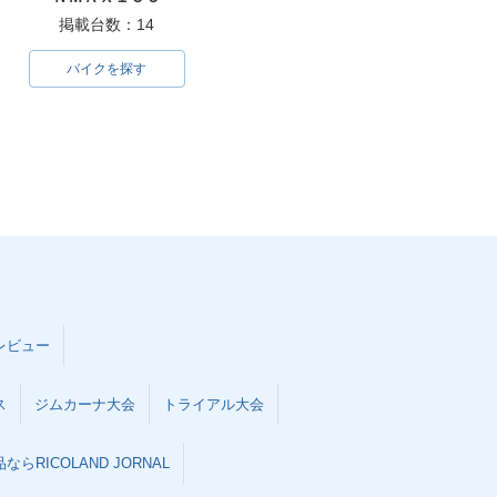
掲載台数：14
バイクを探す
レビュー
ス
ジムカーナ大会
トライアル大会
らRICOLAND JORNAL