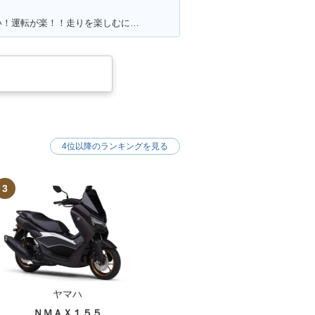
満足ポイント:パワーがあるんで速い！運転が楽！！走りを楽しむにはもってこいの1台！足回りかえるとかなり乗りやすくなります
4位以降のランキングを見る
3
ヤマハ
ＮＭＡＸ１５５