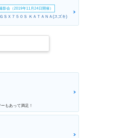
影会（2019年11月24日開催）
:ＧＳＸ７５０Ｓ ＫＡＴＡＮＡ(スズキ)
ワーもあって満足！