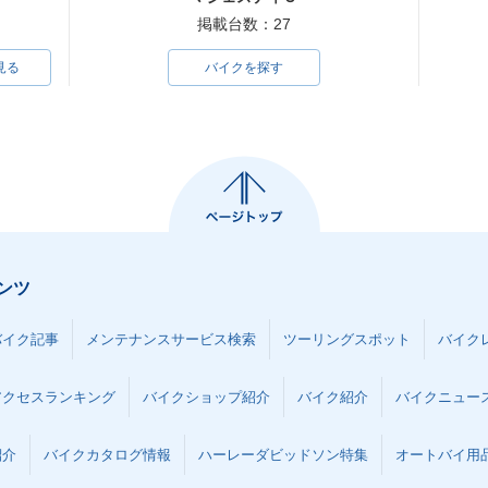
掲載台数：27
見る
バイクを探す
ンツ
バイク記事
メンテナンスサービス検索
ツーリングスポット
バイク
アクセスランキング
バイクショップ紹介
バイク紹介
バイクニュー
紹介
バイクカタログ情報
ハーレーダビッドソン特集
オートバイ用品な