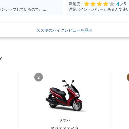
4
満足度：
／5
満足ポイント:キャブレターも自分でチューンナップしているので、これからもっともっとチューンナップしていきたい♪
スズキのバイクレビューを見る
グ
2
ヤマハ
マジェスティＳ