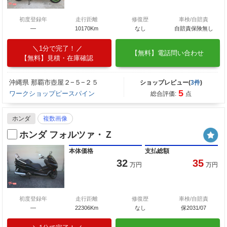
初度登録年
走行距離
修復歴
車検/自賠責
―
10170Km
なし
自賠責保険無し
1分で完了！
【無料】電話問い合わせ
【無料】見積・在庫確認
沖縄県 那覇市壺屋２−５−２５
ショップレビュー(
3件
)
5
ワークショップピースパイン
総合評価:
点
ホンダ
複数画像
ホンダ フォルツァ・Ｚ
本体価格
支払総額
32
35
万円
万円
初度登録年
走行距離
修復歴
車検/自賠責
―
22306Km
なし
保2031/07