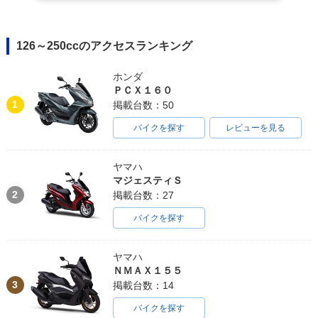
126～250ccのアクセスランキング
ホンダ
ＰＣＸ１６０
1
掲載台数：50
バイクを探す
レビューを見る
ヤマハ
マジェスティＳ
2
掲載台数：27
バイクを探す
ヤマハ
ＮＭＡＸ１５５
3
掲載台数：14
バイクを探す