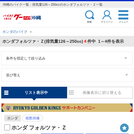
沖縄のバイク一覧：排気量126～250ccのホンダフォルツァ・Ｚ一覧
検索
マイページ
メニュー
ホンダのバイク
＞
ホンダフォルツァ・Ｚ(排気量126～250cc)
4
件中 1～4件を表示
条件を指定して絞り込み
並び替え
リスト表示中
画像表示に切り替える
ホンダ
複数画像
ホンダ フォルツァ・Ｚ