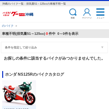
沖縄のバイク一覧：排気量51～125ccの車種不明一覧
検索
マイページ
メニュー
のバイク
＞
車種不明(排気量51～125cc)
0
件中 0～0件を表示
条件を指定して絞り込み
お探しの条件に該当するバイクがみつかりませんでした。
ホンダ NS125Rのバイクカタログ