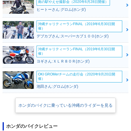
南の駅やえせ撮影会（2020年6月28日開催）
ヒートーさん:グロム(ホンダ)
沖縄チャリティーランFINAL（2019年6月30日開
催）
デブカブさん:スーパーカブ１００(ホンダ)
沖縄チャリティーランFINAL（2019年6月30日開
催）
ヨギさん:ＸＬＲ８０Ｒ(ホンダ)
OKI GROMerチームの走行会（2020年9月20日開
催）
池田さん:グロム(ホンダ)
ホンダのバイクに乗っている沖縄のライダーを見る
ホンダのバイクレビュー