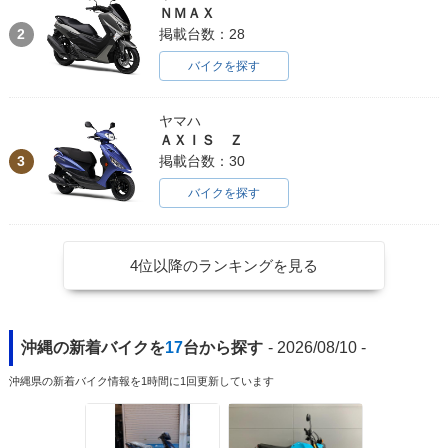
ＮＭＡＸ
2
掲載台数：28
バイクを探す
ヤマハ
ＡＸＩＳ Ｚ
3
掲載台数：30
バイクを探す
4位以降のランキングを見る
沖縄の新着バイクを
17
台から探す
- 2026/08/10 -
沖縄県の新着バイク情報を1時間に1回更新しています