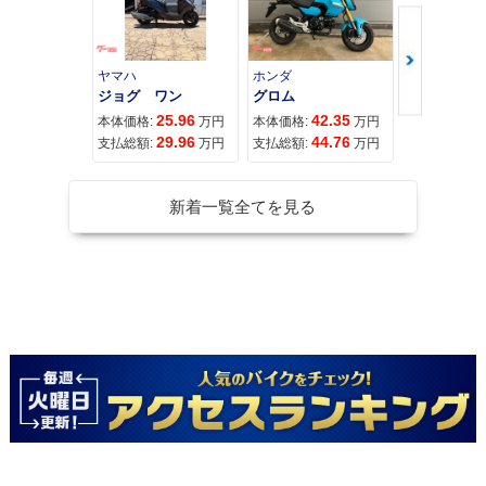
ヤマハ
ホンダ
ホンダ
ジョグ ワン
グロム
25.96
42.35
11
本体価格:
万円
本体価格:
万円
本体価格:
29.96
44.76
11
支払総額:
万円
支払総額:
万円
支払総額:
新着一覧全てを見る