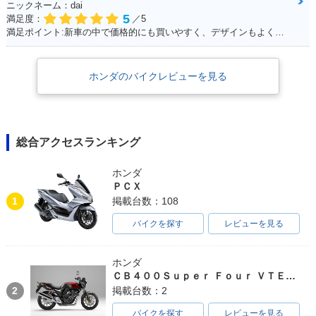
ニックネーム：dai
5
満足度：
／5
満足ポイント:新車の中で価格的にも買いやすく、デザインもよくて購入しました。
ホンダのバイクレビューを見る
総合アクセスランキング
ホンダ
ＰＣＸ
1
掲載台数：108
バイクを探す
レビューを見る
ホンダ
ＣＢ４００Ｓｕｐｅｒ Ｆｏｕｒ ＶＴＥＣ ＳＰＥＣ３
2
掲載台数：2
バイクを探す
レビューを見る