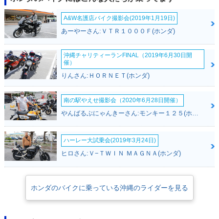
A&W名護店バイク撮影会(2019年1月19日)
あーやーさん:ＶＴＲ１０００Ｆ(ホンダ)
沖縄チャリティーランFINAL（2019年6月30日開
催）
りんさん:ＨＯＲＮＥＴ(ホンダ)
南の駅やえせ撮影会（2020年6月28日開催）
やんばるぶにゃんきーさん:モンキー１２５(ホンダ)
ハーレー大試乗会(2019年3月24日)
ヒロさん:Ｖ−ＴＷＩＮ ＭＡＧＮＡ(ホンダ)
ホンダのバイクに乗っている沖縄のライダーを見る