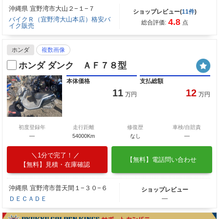
沖縄県 宜野湾市大山２−１−７
ショップレビュー(
11件
)
バイクＲ（宜野湾大山本店）格安バ
4.8
総合評価:
点
イク販売
ホンダ
複数画像
ホンダ ダンク ＡＦ７８型
本体価格
支払総額
11
12
万円
万円
初度登録年
走行距離
修復歴
車検/自賠責
―
54000Km
なし
―
1分で完了！
【無料】電話問い合わせ
【無料】見積・在庫確認
沖縄県 宜野湾市普天間１−３０−６
ショップレビュー
ＤＥＣＡＤＥ
―