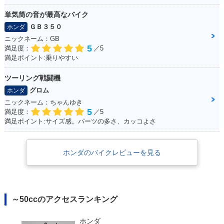
単気筒の音が最高なバイク
ＧＢ３５０
ホンダ
ニックネーム：GB
5
満足度：
／5
満足ポイント:乗りやすい
ツーリング戦闘機
グロム
ホンダ
ニックネーム：ちゃんゆき
5
満足度：
／5
満足ポイント:サイズ感。パーツの多さ、カッコよさ
ホンダのバイクレビューを見る
～50ccのアクセスランキング
ホンダ