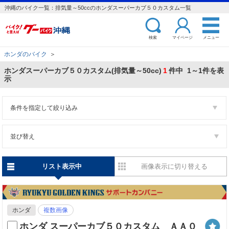
沖縄のバイク一覧：排気量～50ccのホンダスーパーカブ５０カスタム一覧
検索
マイページ
メニュー
ホンダのバイク
＞
ホンダスーパーカブ５０カスタム(排気量～50cc)
1
件中 1～1件を表
示
条件を指定して絞り込み
並び替え
リスト表示中
画像表示に切り替える
ホンダ
複数画像
ホンダ スーパーカブ５０カスタム ＡＡ０