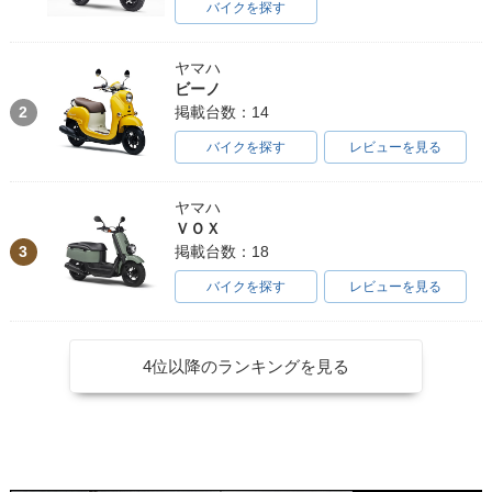
バイクを探す
1996年 Super Cub
1995年 Super Cub
1995年 Super Cub
50 Business・マイ
50 Standard・マイ
50 Deluxe・マイナ
ヤマハ
ナーチェンジ
ナーチェンジ
ーチェンジ
ビーノ
2
掲載台数：14
バイクを探す
レビューを見る
ヤマハ
ＶＯＸ
1995年 Super Cub
1995年 Super Cub
1993年 Super Cub
3
掲載台数：18
50 Custom・マイナ
50 Business・マイ
50 Standard・マイ
ーチェンジ
ナーチェンジ
ナーチェンジ
バイクを探す
レビューを見る
4位以降のランキングを見る
1993年 Super Cub
1993年 Super Cub
1993年 Super Cub
50 Deluxe・マイナ
50 Custom・マイナ
50 Business・マイ
ーチェンジ
ーチェンジ
ナーチェンジ