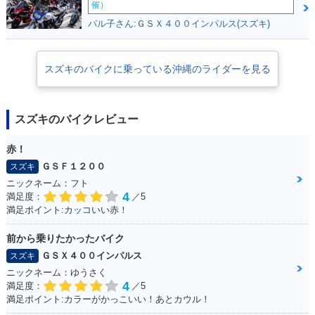
催）
パル子さん:ＧＳＸ４００インパルス(スズキ)
スズキのバイクに乗っている沖縄のライダーを見る
スズキのバイクレビュー
赤！
ＧＳＦ１２００
スズキ
ニックネーム：フト
4
満足度：
／5
満足ポイント:カッコいい赤！
前から乗りたかったバイク
ＧＳＸ４００インパルス
スズキ
ニックネーム：ゆうさく
4
満足度：
／5
満足ポイント:カラーがかっこいい！あとカウル！