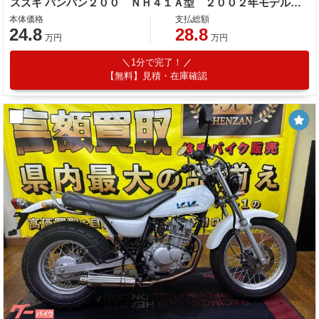
スズキ バンバン２００ ＮＨ４１Ａ型 ２００２年モデル 社外ハンドル 社外マフラー
本体価格
支払総額
24.8
28.8
万円
万円
1分で完了！
【無料】見積・在庫確認