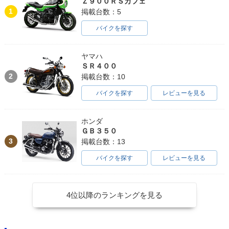
Ｚ９００ＲＳカフェ
1
掲載台数：5
バイクを探す
ヤマハ
ＳＲ４００
2
掲載台数：10
バイクを探す
レビューを見る
ホンダ
ＧＢ３５０
3
掲載台数：13
バイクを探す
レビューを見る
4位以降のランキングを見る