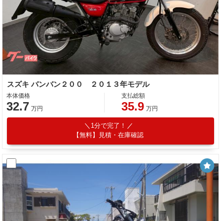
スズキ バンバン２００ ２０１３年モデル
本体価格
支払総額
32.7
35.9
万円
万円
1分で完了！
【無料】見積・在庫確認