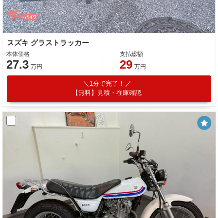
スズキ グラストラッカー
本体価格
支払総額
27.3
29
万円
万円
1分で完了！
【無料】見積・在庫確認