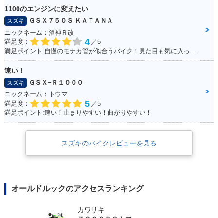
1100のエンジンに変えたい
ＧＳＸ７５０Ｓ ＫＡＴＡＮＡ
スズキ
ニックネーム：酒神Ｒ改
4
満足度：
／5
満足ポイント:自慢のモナカ管が似合うバイク！見た目も気に入っています！
速い！
ＧＳＸ−Ｒ１０００
スズキ
ニックネーム：トウマ
5
満足度：
／5
満足ポイント:速い！止まりやすい！曲がりやすい！
スズキのバイクレビューを見る
オールドルックのアクセスランキング
カワサキ