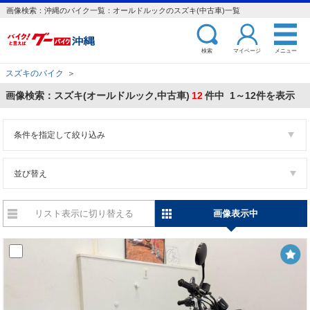
画像検索：沖縄のバイク一覧：オールドルックのスズキ(中古車)一覧
検索
マイページ
メニュー
スズキのバイク
＞
画像検索：スズキ(オールドルック,中古車)
12
件中 1～12件を表示
条件を指定して絞り込み
並び替え
リスト表示に切り替える
画像表示中