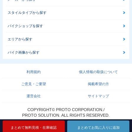
スタイルタイプから探す
バイクショップを探す
エリアから探す
バイク画像から探す
利用規約
個人情報の取扱について
ご意見・ご要望
掲載希望の方
運営会社
サイトマップ
COPYRIGHT© PROTO CORPORATION./
PROTO SOLUTION. ALL RIGHTS RESERVED.
まとめて無料見積・在庫確認
まとめて無料見積・在庫確認
まとめてお気に入りに追加
まとめてお気に入りに追加