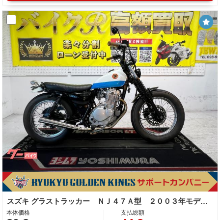
スズキ グラストラッカー ＮＪ４７Ａ型 ２００３年モデル 社外Ｆフェンダー・テールランプ カスタム多数
本体価格
支払総額