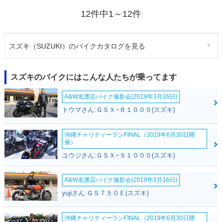
12件中1～12件
スズキ（SUZUKI）のバイクカタログを見る
スズキのバイクにはこんな人たちが乗ってます
A&W名護店バイク撮影会(2019年3月16日)
トウマさん:ＧＳＸ−Ｒ１０００(スズキ)
沖縄チャリティーランFINAL（2019年6月30日開
催）
ユウジさん:ＧＳＸ−Ｓ１０００(スズキ)
A&W名護店バイク撮影会(2019年3月16日)
yujiさん:ＧＳ７５０Ｅ(スズキ)
沖縄チャリティーランFINAL（2019年6月30日開