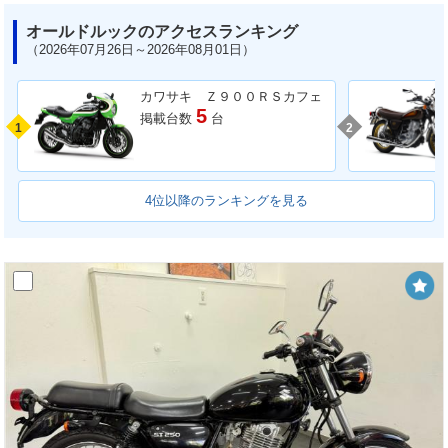
オールドルックのアクセスランキング
（2026年07月26日～2026年08月01日）
カワサキ Ｚ９００ＲＳカフェ
5
掲載台数
台
1
2
4位以降のランキングを見る