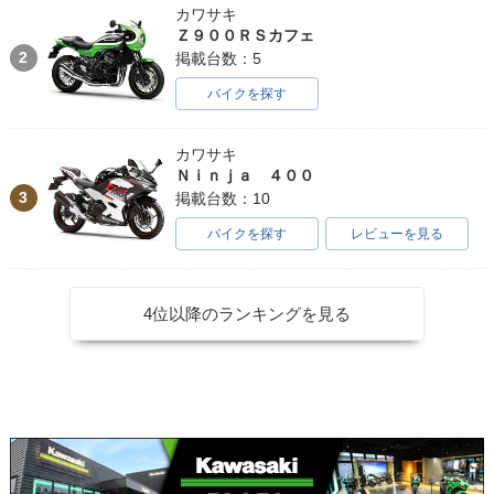
カワサキ
Ｚ９００ＲＳカフェ
2
掲載台数：5
バイクを探す
カワサキ
Ｎｉｎｊａ ４００
3
掲載台数：10
バイクを探す
レビューを見る
4位以降のランキングを見る