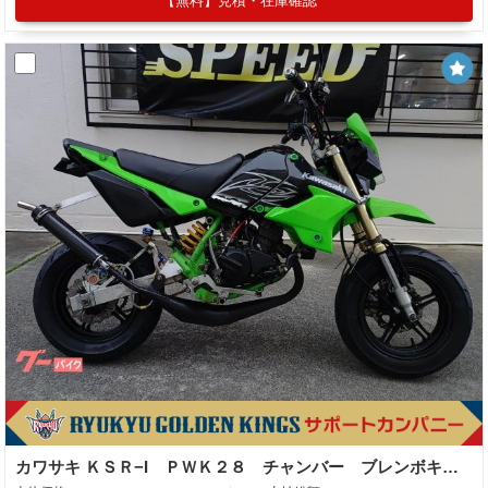
【無料】見積・在庫確認
カワサキ ＫＳＲ−I ＰＷＫ２８ チャンバー ブレンボキャリパー