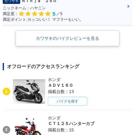
Ｎｉｎｊａ ２５０
カワサキ
ニックネーム：ハヤニン
5
満足度：
／5
満足ポイント:カッコいい！ マフラーもいい。
カワサキのバイクレビューを見る
オフロードのアクセスランキング
ホンダ
ＡＤＶ１６０
1
掲載台数：13
バイクを探す
ホンダ
ＣＴ１２５ハンターカブ
2
掲載台数：15