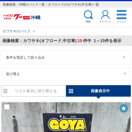
画像検索：沖縄のバイク一覧：オフロードのカワサキ(中古車)一覧
検索
マイページ
メニュー
カワサキのバイク
＞
画像検索：カワサキ(オフロード,中古車)
15
件中 1～15件を表示
条件を指定して絞り込み
並び替え
リスト表示に切り替える
画像表示中