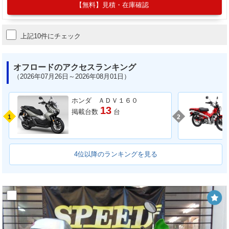
【無料】見積・在庫確認
上記10件にチェック
オフロードのアクセスランキング
（2026年07月26日～2026年08月01日）
ホンダ ＡＤＶ１６０
13
掲載台数
台
1
2
4位以降のランキングを見る