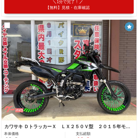
1分で完了！
【無料】見積・在庫確認
カワサキ ＤトラッカーＸ ＬＸ２５０Ｖ型 ２０１５年モデル インジェクション リアキャリア フェンダーレス バーエンド ハンドル バーエンド
本体価格
支払総額