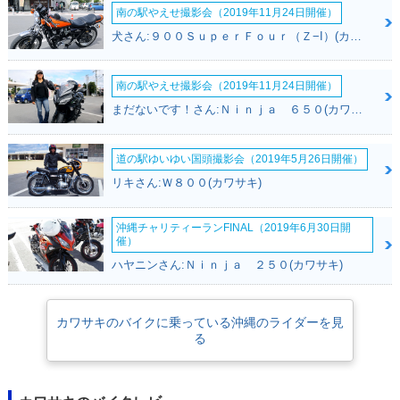
南の駅やえせ撮影会（2019年11月24日開催）
犬さん:９００ＳｕｐｅｒＦｏｕｒ（Ｚ−I）(カワサキ)
南の駅やえせ撮影会（2019年11月24日開催）
まだないです！さん:Ｎｉｎｊａ ６５０(カワサキ)
道の駅ゆいゆい国頭撮影会（2019年5月26日開催）
リキさん:Ｗ８００(カワサキ)
沖縄チャリティーランFINAL（2019年6月30日開
催）
ハヤニンさん:Ｎｉｎｊａ ２５０(カワサキ)
カワサキのバイクに乗っている沖縄のライダーを見
る