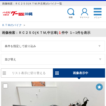
画像検索：ＲＣ２５０(ＫＴＭ,中古車)のバイク一覧
検索
マイページ
メニュー
ＫＴＭのバイク
＞
画像検索：ＲＣ２５０(ＫＴＭ,中古車)
1
件中 1～1件を表示
条件を指定して絞り込み
並び替え
リスト表示に切り替える
画像表示中