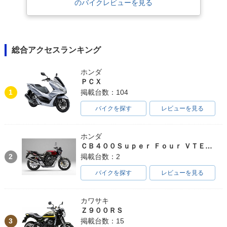
のバイクレビューを見る
総合アクセスランキング
ホンダ
ＰＣＸ
1
掲載台数：104
バイクを探す
レビューを見る
ホンダ
ＣＢ４００Ｓｕｐｅｒ Ｆｏｕｒ ＶＴＥＣ ＳＰＥＣ３
2
掲載台数：2
バイクを探す
レビューを見る
カワサキ
Ｚ９００ＲＳ
3
掲載台数：15