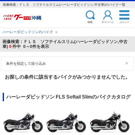
画像検索：ＦＬＳ ソフテイルスリム(ハーレーダビッドソン,中古車)のバイク一覧
検索
マイページ
メニュー
ハーレーダビッドソンのバイク
＞
画像検索：ＦＬＳ ソフテイルスリム(ハーレーダビッドソン,中古
車)
0
件中 0～0件を表示
条件を指定して絞り込み
お探しの条件に該当するバイクがみつかりませんでした。
ハーレーダビッドソン FLS Softail Slimのバイクカタログ