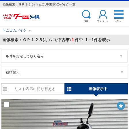
画像検索：ＧＰ１２５(キムコ,中古車)のバイク一覧
検索
マイページ
メニュー
キムコのバイク
＞
画像検索：ＧＰ１２５(キムコ,中古車)
1
件中 1～1件を表示
条件を指定して絞り込み
並び替え
リスト表示に切り替える
画像表示中