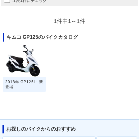
上記1件にチェック
1件中1～1件
キムコ GP125のバイクカタログ
2018年 GP125i・新
登場
お探しのバイクからのおすすめ