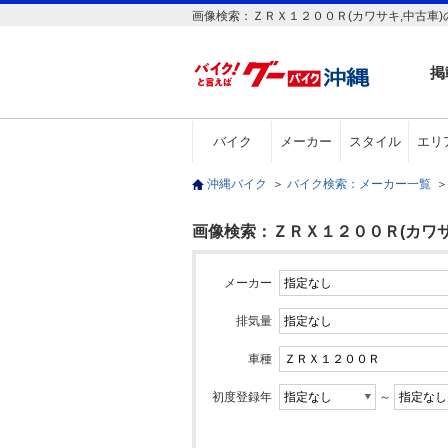
画像検索：ＺＲＸ１２００Ｒ(カワサキ,中古車
掲
バイク
メーカー
スタイル
エリ
沖縄バイク
＞
バイク検索：メーカー一覧
＞
画像検索：ＺＲＸ１２００Ｒ(カワサ
メーカー
排気量
車種
初度登録年
～