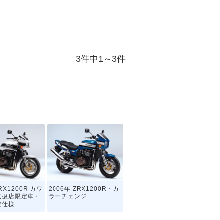
3件中1～3件
RX1200R カワ
2006年 ZRX1200R・カ
取扱店限定車・
ラーチェンジ
定仕様