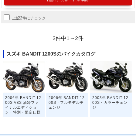
上記2件にチェック
2件中1～2件
スズキ BANDIT 1200Sのバイクカタログ
2006年 BANDIT 12
2006年 BANDIT 12
2003年 BANDIT 12
00S ABS 油冷ファ
00S・フルモデルチ
00S・カラーチェン
イナルエディショ
ェンジ
ジ
ン・特別・限定仕様