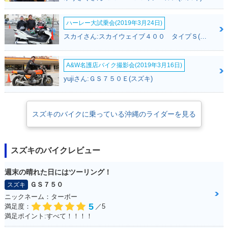
ハーレー大試乗会(2019年3月24日)
スカイさん:スカイウェイブ４００ タイプＳ(スズキ)
A&W名護店バイク撮影会(2019年3月16日)
yujiさん:ＧＳ７５０Ｅ(スズキ)
スズキのバイクに乗っている沖縄のライダーを見る
スズキのバイクレビュー
週末の晴れた日にはツーリング！
ＧＳ７５０
スズキ
ニックネーム：ターボー
5
満足度：
／5
満足ポイント:すべて！！！！