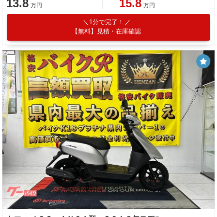
13.8
15.8
万円
万円
1分で完了！
【無料】見積・在庫確認