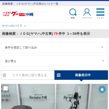
画像検索：ＪＯＧ(ヤマハ,中古車)のバイク一覧
検索
マイページ
メニュー
ヤマハのバイク
＞
画像検索：ＪＯＧ(ヤマハ,中古車)
79
件中 1～30件を表示
条件を指定して絞り込み
並び替え
リスト表示に切り替える
画像表示中