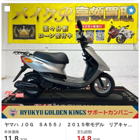
ヤマハ ＪＯＧ ＳＡ５５Ｊ ２０１５年モデル リアキャリア センタースタンド
本体価格
支払総額
11.8
14.8
万円
万円