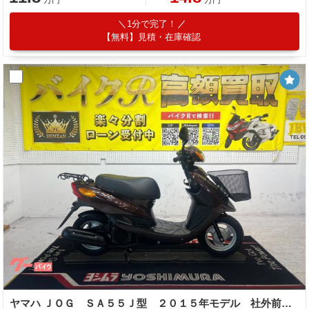
1分で完了！
【無料】見積・在庫確認
ヤマハ ＪＯＧ ＳＡ５５Ｊ型 ２０１５年モデル 社外前カゴ リアキャリア センタースタンド