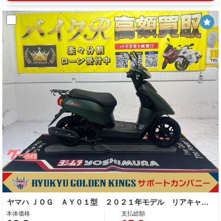
ヤマハ ＪＯＧ ＡＹ０１型 ２０２１年モデル リアキャリア センタースタンド ノーマル車
本体価格
支払総額