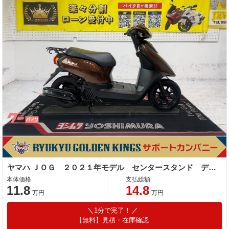
ヤマハ ＪＯＧ ２０２１年モデル センタースタンド デジタルメーター
本体価格
支払総額
11.8
14.8
万円
万円
1分で完了！
【無料】見積・在庫確認