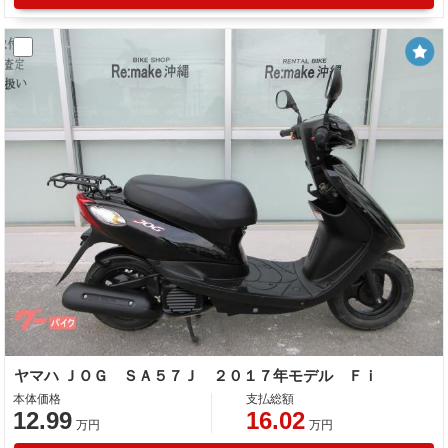
ヤマハ ＪＯＧ ＳＡ５７Ｊ ２０１７年モデル Ｆｉ
本体価格
支払総額
12.99
16.02
万円
万円