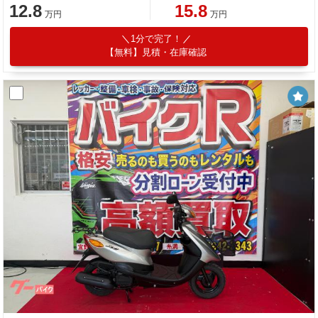
12.8
15.8
万円
万円
1分で完了！
【無料】見積・在庫確認