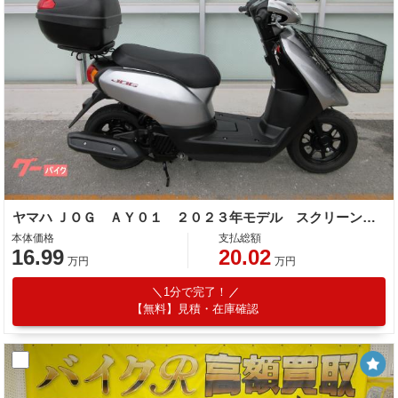
ヤマハ ＪＯＧ ＡＹ０１ ２０２３年モデル スクリーン リアボックス フロントバスケット
本体価格
支払総額
16.99
20.02
万円
万円
1分で完了！
【無料】見積・在庫確認