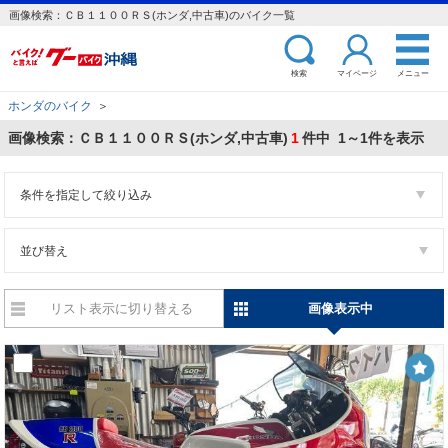
画像検索：ＣＢ１１００ＲＳ(ホンダ,中古車)のバイク一覧
検索
マイページ
メニュー
ホンダのバイク
＞
画像検索：ＣＢ１１００ＲＳ(ホンダ,中古車)
1
件中 1～1件を表示
条件を指定して絞り込み
並び替え
リスト表示に切り替える
画像表示中