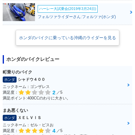
ハーレー大試乗会(2019年3月24日)
フォルツァライダーさん:フォルツァ(ホンダ)
ホンダのバイクに乗っている沖縄のライダーを見る
ホンダのバイクレビュー
町乗りのバイク
シャドウ４００
ホンダ
ニックネーム：ゴンザレス
2
満足度：
／5
満足ポイント:400CCのわりに大きい。
まあ悪くない
ＸＥＬＶＩＳ
ホンダ
ニックネーム：ゼル・ビスお
4
満足度：
／5