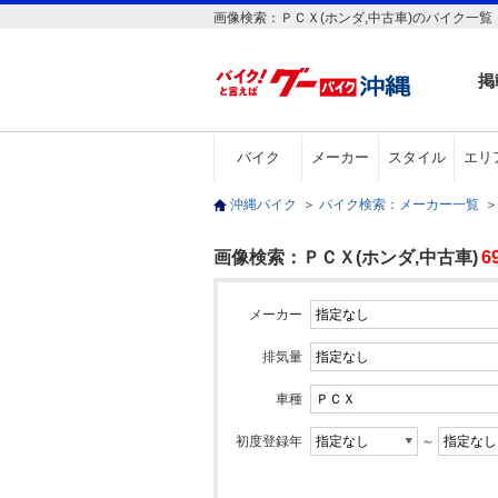
画像検索：ＰＣＸ(ホンダ,中古車)のバイク一覧
掲
バイク
メーカー
スタイル
エリ
沖縄バイク
＞
バイク検索：メーカー一覧
＞
画像検索：ＰＣＸ(ホンダ,中古車)
6
メーカー
排気量
車種
初度登録年
～