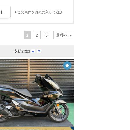
+ この条件をお気に入りに追加
1
2
3
最後へ »
支払総額