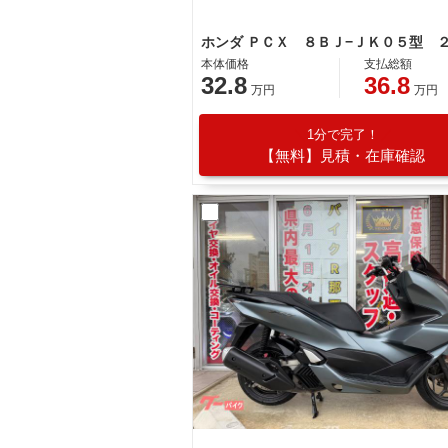
本体価格
支払総額
32.8
36.8
万円
万円
1分で完了！
【無料】見積・在庫確認