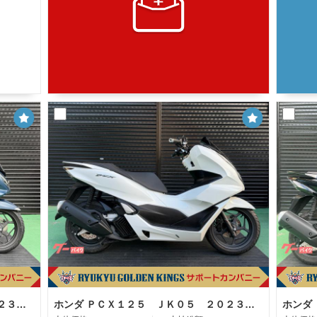
ホンダ ＰＣＸ１２５ ＪＫ０５ ２０２３年モデル 純正スクリーン バックレスト マットスーツブルーメタリック
ホンダ ＰＣＸ１２５ ＪＫ０５ ２０２３年モデル グリップヒーター パールジャスミンホワイト