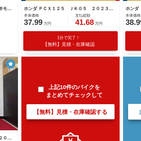
ホンダ ＰＣＸ ＪＫ０５型 ２０２３年モデル ＡＢＳ ＬＥＤヘッドライト ＬＥＤテールランプ スペアキー グリップヒーター スマホホルダー
ホンダ ＰＣＸ１２５ ＪＫ０５ ２０２３年モデル ポセイドンブラックメタリック
本体価格
支払総額
本体価格
37.99
41.68
38.9
万円
万円
1分で完了！
【無料】見積・在庫確認
上記10件のバイクを
まとめてチェックして
【無料】見積・在庫確認する
ホンダ ＰＣＸ１２５ ＪＫ０５型 ２０２３年モデル フェンダーレス仕様 社外グリップヒーター ＬＥＤヘッドライト センタースタンド