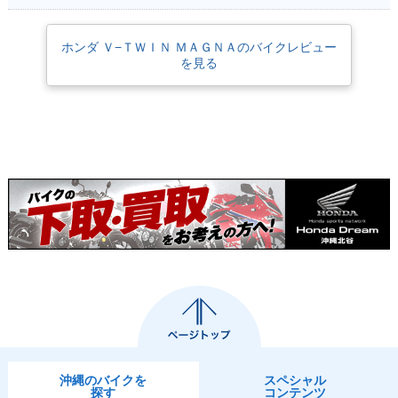
ホンダ Ｖ−ＴＷＩＮ ＭＡＧＮＡのバイクレビュー
を見る
沖縄のバイクを
スペシャル
探す
コンテンツ