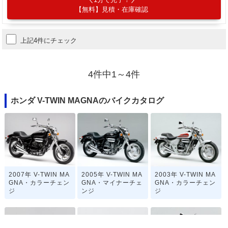
【無料】見積・在庫確認
上記4件にチェック
4件中1～4件
ホンダ V-TWIN MAGNAのバイクカタログ
2007年 V-TWIN MA
2005年 V-TWIN MA
2003年 V-TWIN MA
GNA・カラーチェン
GNA・マイナーチェ
GNA・カラーチェン
ジ
ンジ
ジ