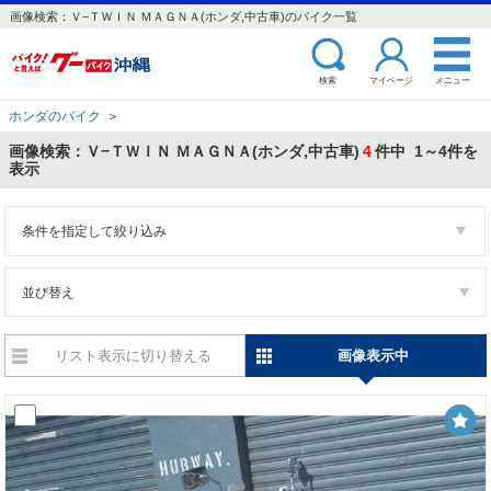
画像検索：Ｖ−ＴＷＩＮ ＭＡＧＮＡ(ホンダ,中古車)のバイク一覧
検索
マイページ
メニュー
ホンダのバイク
＞
画像検索：Ｖ−ＴＷＩＮ ＭＡＧＮＡ(ホンダ,中古車)
4
件中 1～4件を
表示
条件を指定して絞り込み
並び替え
リスト表示に切り替える
画像表示中