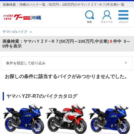
画像検索：沖縄のバイク一覧：50万円～100万円のヤマハＹＺＦ−Ｒ７(中古車)一覧
検索
マイページ
メニュー
ヤマハのバイク
＞
画像検索：ヤマハＹＺＦ−Ｒ７(50万円～100万円,中古車)
0
件中 0～
0件を表示
条件を指定して絞り込み
お探しの条件に該当するバイクがみつかりませんでした。
ヤマハ YZF-R7のバイクカタログ