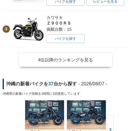
バイクを探す
レビューを見る
カワサキ
Ｚ９００ＲＳ
3
掲載台数：15
バイクを探す
4位以降のランキングを見る
沖縄の新着バイクを
37
台から探す
- 2026/08/07 -
沖縄県の新着バイク情報を1時間に1回更新しています