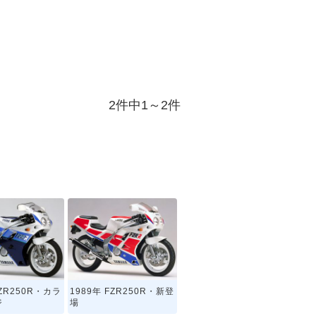
2件中1～2件
FZR250R・カラ
1989年 FZR250R・新登
ジ
場