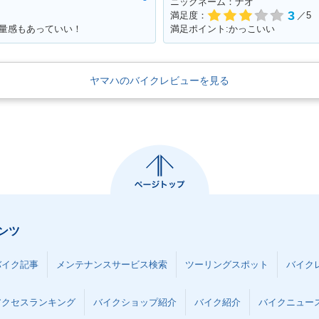
ニックネーム：ナオ
3
満足度：
／5
！重量感もあっていい！
満足ポイント:かっこいい
ヤマハのバイクレビューを見る
ンツ
バイク記事
メンテナンスサービス検索
ツーリングスポット
バイク
アクセスランキング
バイクショップ紹介
バイク紹介
バイクニュー