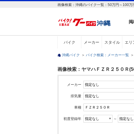
画像検索：沖縄のバイク一覧：50万円～100万
掲
バイク
メーカー
スタイル
エリ
沖縄バイク
＞
バイク検索：メーカー一覧
＞
画像検索：ヤマハＦＺＲ２５０Ｒ(50
メーカー
排気量
車種
初度登録年
～