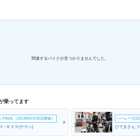
関連するバイクが見つかりませんでした。
が乗ってます
INAL（2019年6月30日開催）
ハーレー大試乗
Ｆ−Ｒ２５(ヤマハ)
ひできさん: