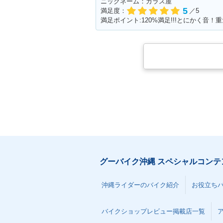
ニックネーム：ガラス屋
5
満足度：
／5
満足ポイント:120%満足!!!とにかく音
グーバイク沖縄 スペシャルコンテ
沖縄ライダーのバイク紹介
お役立ち
バイクショップレビュー掲載店一覧