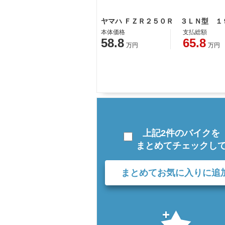
本体価格
支払総額
58.8
65.8
万円
万円
上記2件のバイクを
まとめてチェックし
まとめてお気に入りに追