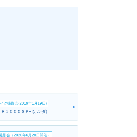
イク撮影会(2019年1月19日)
ＶＴＲ１０００ＳＰ−I(ホンダ)
影会（2020年6月28日開催）