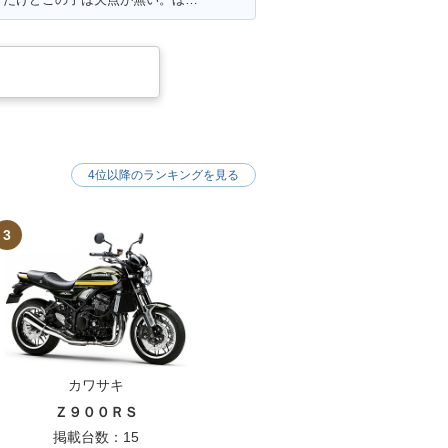
4位以降のランキングを見る
3
カワサキ
Ｚ９００ＲＳ
掲載台数：15