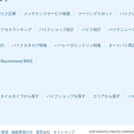
バイク記事
メンテナンスサービス検索
ツーリングスポット
バイク
アクセスランキング
バイクショップ紹介
バイク紹介
バイクニュー
紹介
バイクカタログ情報
ハーレーダビッドソン特集
オートバイ用品な
Recommend BIKE
スタイルタイプから探す
バイクショップを探す
エリアから探す
バ
ご要望
掲載希望の方
運営会社
サイトマップ
COPYRIGHT© PROTO CORPOR