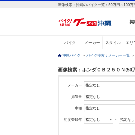
画像検索：沖縄のバイク一覧：50万円～100万
掲
バイク
メーカー
スタイル
エリ
沖縄バイク
＞
バイク検索：メーカー一覧
＞
画像検索：ホンダＣＢ２５０Ｎ(50万
メーカー
排気量
車種
初度登録年
～