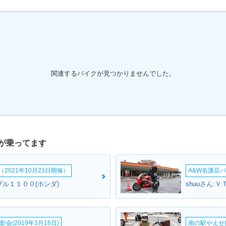
関連するバイクが見つかりませんでした。
が乗ってます
2021年10月23日開催）
A&W名護店バ
ブル１１００(ホンダ)
shuuさん:
会(2019年3月16日)
南の駅やえせ撮