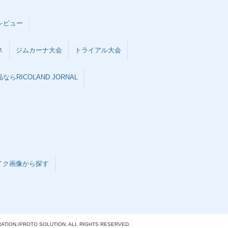
レビュー
ス
ジムカーナ大会
トライアル大会
らRICOLAND JORNAL
イク画像から探す
ATION./
PROTO SOLUTION. ALL RIGHTS RESERVED.