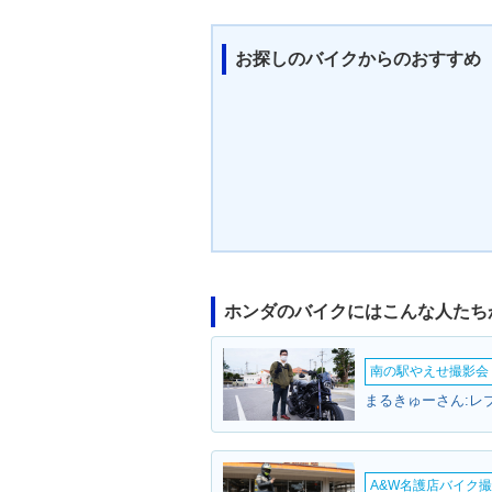
お探しのバイクからのおすすめ
ホンダのバイクにはこんな人たち
南の駅やえせ撮影会（
まるきゅーさん:レ
A&W名護店バイク撮影