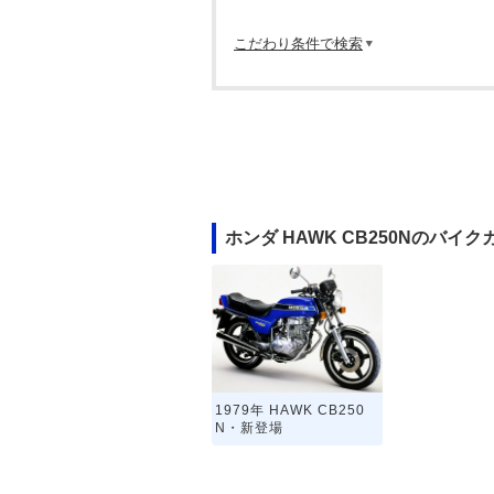
こだわり条件で検索
ホンダ HAWK CB250Nのバイ
1979年 HAWK CB250
N・新登場