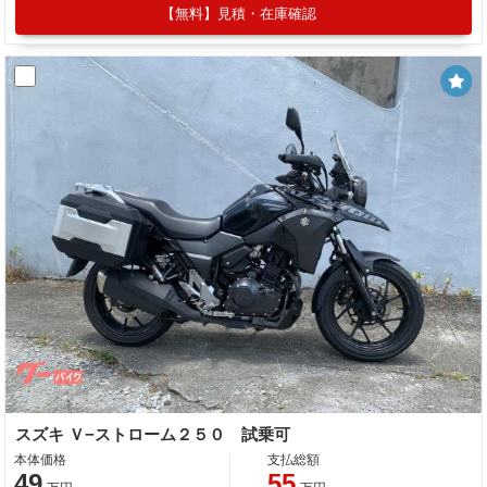
【無料】見積・在庫確認
スズキ Ｖ−ストローム２５０ 試乗可
本体価格
支払総額
49
55