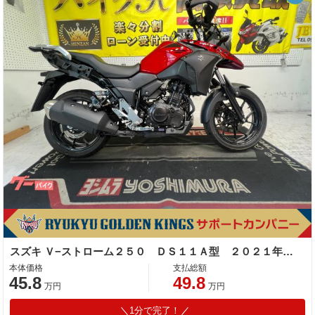
スズキ Ｖ−ストローム２５０ ＤＳ１１Ａ型 ２０２１年モデル スクリーン リアキャリア デジタルメーター スマホホルダー ナックルガード
本体価格
支払総額
45.8
49.8
万円
万円
1分で完了！