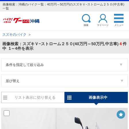
画像検索：沖縄のバイク一覧：40万円～50万円のスズキＶ−ストローム２５０(中古車)
一覧
検索
マイページ
メニュー
スズキのバイク
＞
画像検索：スズキＶ−ストローム２５０(40万円～50万円,中古車)
4
件
中 1～4件を表示
条件を指定して絞り込み
並び替え
リスト表示に切り替える
画像表示中