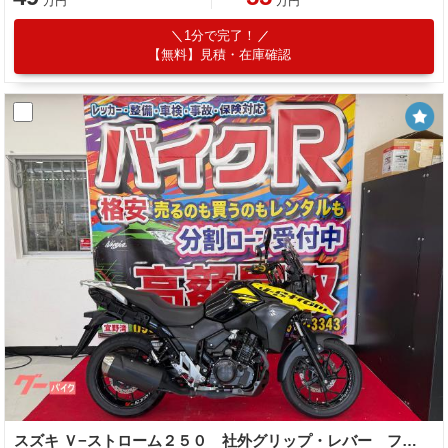
万円
万円
1分で完了！
【無料】見積・在庫確認
スズキ Ｖ−ストローム２５０ 社外グリップ・レバー フォグランプ