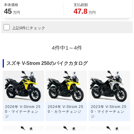
本体価格
支払総額
45
47.8
万円
万円
上記4件にチェック
4件中1～4件
スズキ V-Strom 250のバイクカタログ
2026年 V-Strom 25
2024年 V-Strom 25
2023年 V-Strom 25
0・マイナーチェン
0・カラーチェンジ
0・マイナーチェン
ジ
ジ