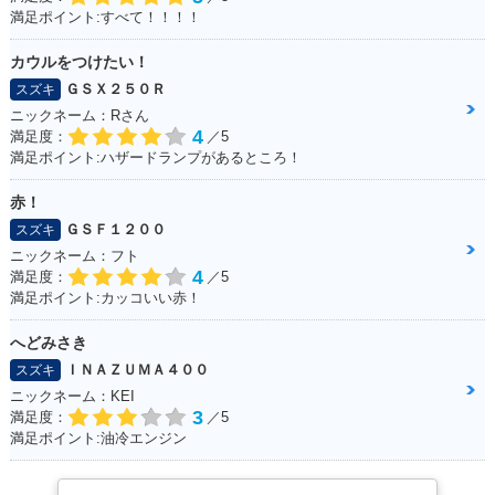
満足ポイント:すべて！！！！
カウルをつけたい！
ＧＳＸ２５０Ｒ
スズキ
ニックネーム：Rさん
4
満足度：
／5
満足ポイント:ハザードランプがあるところ！
赤！
ＧＳＦ１２００
スズキ
ニックネーム：フト
4
満足度：
／5
満足ポイント:カッコいい赤！
へどみさき
ＩＮＡＺＵＭＡ４００
スズキ
ニックネーム：KEI
3
満足度：
／5
満足ポイント:油冷エンジン