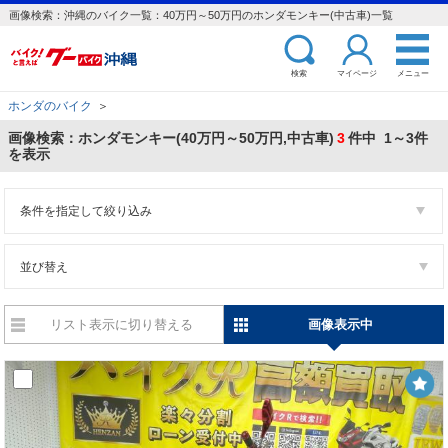
画像検索：沖縄のバイク一覧：40万円～50万円のホンダモンキー(中古車)一覧
検索
マイページ
メニュー
ホンダのバイク
＞
画像検索：ホンダモンキー(40万円～50万円,中古車)
3
件中 1～3件
を表示
条件を指定して絞り込み
並び替え
リスト表示に切り替える
画像表示中