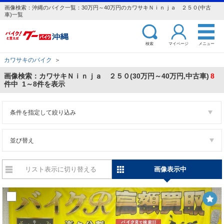
画像検索：沖縄のバイク一覧：30万円～40万円のカワサキＮｉｎｊａ ２５０(中古
車)一覧
検索
マイページ
メニュー
カワサキのバイク
＞
画像検索：カワサキＮｉｎｊａ ２５０(30万円～40万円,中古車)
8
件中 1～8件を表示
条件を指定して絞り込み
並び替え
リスト表示に切り替える
画像表示中