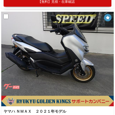
【無料】見積・在庫確認
ヤマハ ＮＭＡＸ ２０２１年モデル