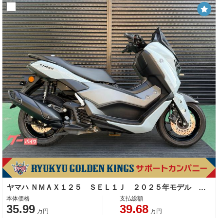
ヤマハ ＮＭＡＸ１２５ ＳＥＬ１Ｊ ２０２５年モデル ブルーイッシュグレーカクテル２
本体価格
支払総額
35.99
39.68
万円
万円