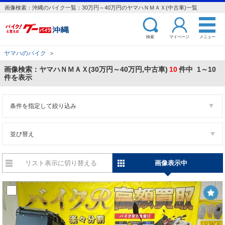
画像検索：沖縄のバイク一覧：30万円～40万円のヤマハＮＭＡＸ(中古車)一覧
検索
マイページ
メニュー
ヤマハのバイク
＞
画像検索：ヤマハＮＭＡＸ(30万円～40万円,中古車)
10
件中 1～10
件を表示
条件を指定して絞り込み
並び替え
リスト表示に切り替える
画像表示中