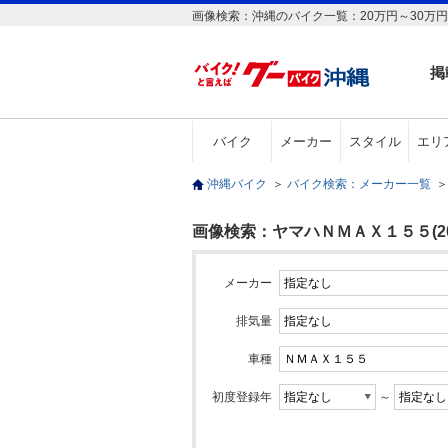
画像検索：沖縄のバイク一覧：20万円～30万円
掲
バイク
メーカー
スタイル
エリ
沖縄バイク
＞
バイク検索：メーカー一覧
＞
画像検索：ヤマハＮＭＡＸ１５５(20
メーカー
排気量
車種
初度登録年
～