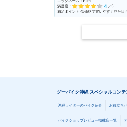
ニックネーム：Pom
4
満足度：
／5
グーバイク沖縄 スペシャルコンテ
沖縄ライダーのバイク紹介
お役立ち
バイクショップレビュー掲載店一覧