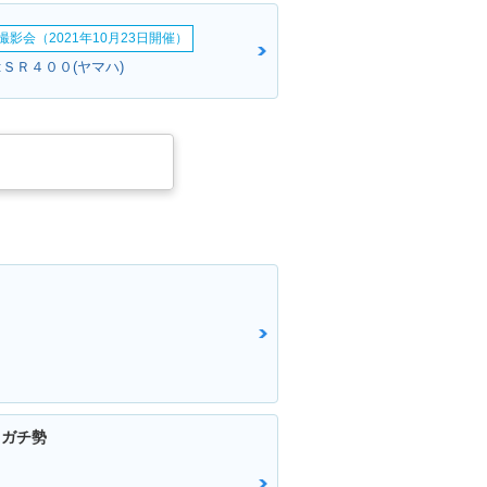
影会（2021年10月23日開催）
:ＳＲ４００(ヤマハ)
てガチ勢