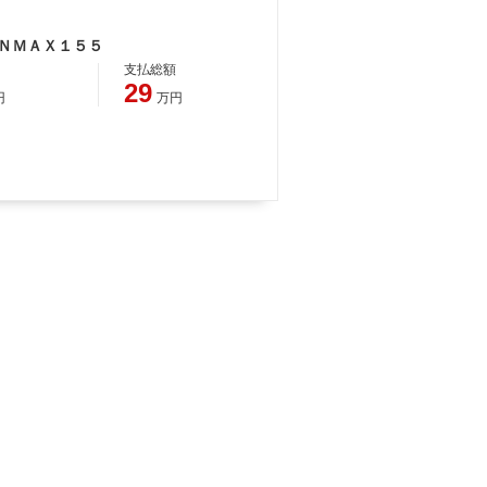
 ＮＭＡＸ１５５
支払総額
29
円
万円