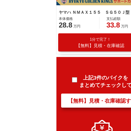
本体価格
支払総額
28.8
33.8
万円
万円
1分で完了！
【無料】見積・在庫確認
上記3件のバイクを
まとめてチェックし
【無料】見積・在庫確認す