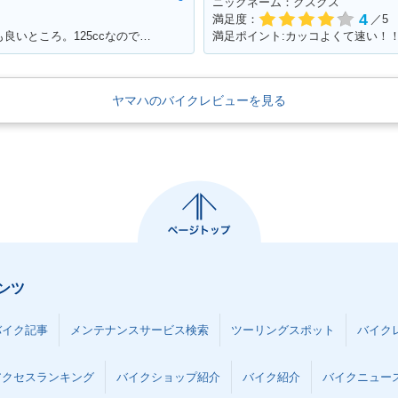
ニックネーム：クスクス
4
満足度：
／5
満足ポイント:低価格で買いやすく見た目も良いところ。125ccなので扱いやすい。
ヤマハのバイクレビューを見る
ンツ
バイク記事
メンテナンスサービス検索
ツーリングスポット
バイク
アクセスランキング
バイクショップ紹介
バイク紹介
バイクニュー