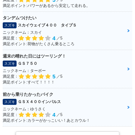
満足ポイント:パワーがあるから安定して走れる。
タンデムつけたい
スカイウェイブ４００ タイプＳ
スズキ
ニックネーム：スカイ
4
満足度：
／5
満足ポイント:荷物がたくさん乗るところ
週末の晴れた日にはツーリング！
ＧＳ７５０
スズキ
ニックネーム：ターボー
5
満足度：
／5
満足ポイント:すべて！！！！
前から乗りたかったバイク
ＧＳＸ４００インパルス
スズキ
ニックネーム：ゆうさく
4
満足度：
／5
満足ポイント:カラーがかっこいい！あとカウル！