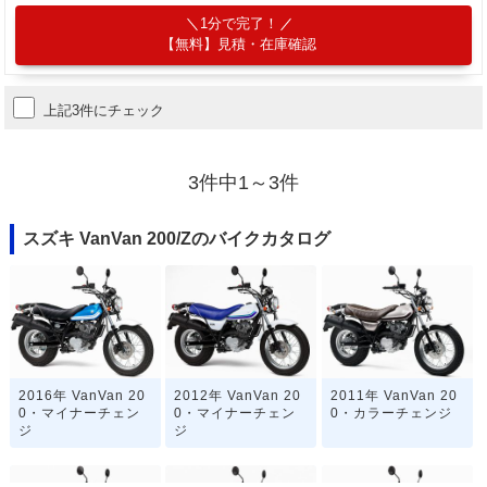
1分で完了！
【無料】見積・在庫確認
上記3件にチェック
3件中1～3件
スズキ VanVan 200/Zのバイクカタログ
2016年 VanVan 20
2012年 VanVan 20
2011年 VanVan 20
0・マイナーチェン
0・マイナーチェン
0・カラーチェンジ
ジ
ジ