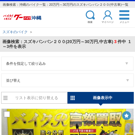
画像検索：沖縄のバイク一覧：20万円～30万円のスズキバンバン２００(中古車)一覧
検索
マイページ
メニュー
スズキのバイク
＞
画像検索：スズキバンバン２００(20万円～30万円,中古車)
3
件中 1
～3件を表示
条件を指定して絞り込み
並び替え
リスト表示に切り替える
画像表示中