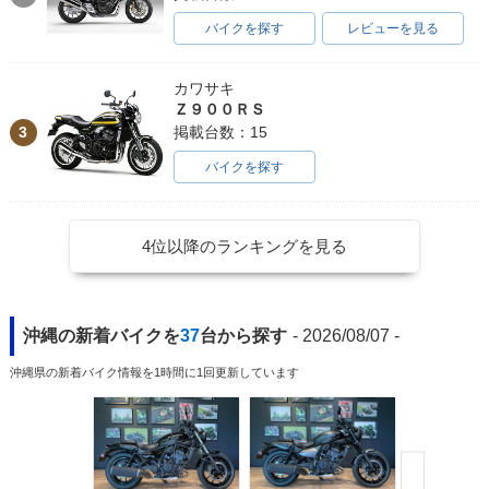
バイクを探す
レビューを見る
カワサキ
Ｚ９００ＲＳ
3
掲載台数：15
1966年 Super Cub
1964年 Super Cub
バイクを探す
C90
CM90・新登場
4位以降のランキングを見る
沖縄の新着バイクを
37
台から探す
- 2026/08/07 -
沖縄県の新着バイク情報を1時間に1回更新しています