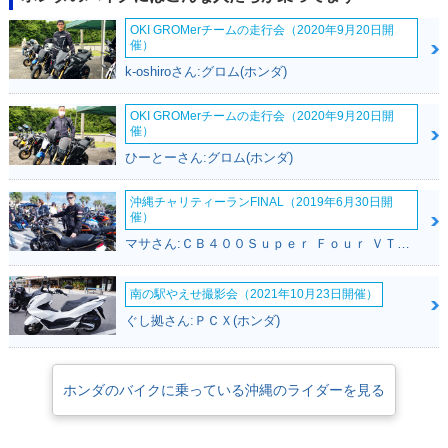
OKI GROMerチームの走行会（2020年9月20日開
催）
k-oshiroさん:グロム(ホンダ)
OKI GROMerチームの走行会（2020年9月20日開
催）
1995年 Super Cub
1993年 Super Cub
1993年 Super Cub
90 Custom・マイナ
90 Deluxe・マイナ
90 Custom・マイナ
ひーとーさん:グロム(ホンダ)
ーチェンジ
ーチェンジ
ーチェンジ
沖縄チャリティーランFINAL（2019年6月30日開
催）
マサさん:ＣＢ４００Ｓｕｐｅｒ Ｆｏｕｒ ＶＴＥＣ ＳＰＥＣ２(ホンダ)
南の駅やえせ撮影会（2021年10月23日開催）
ぐし拠さん:ＰＣＸ(ホンダ)
1991年 Super Cub
1991年 Super Cub
1986年 Super Cub
90 Deluxe・マイナ
90 Custom・マイナ
90 Deluxe・マイナ
ーチェンジ
ーチェンジ
ーチェンジ
ホンダのバイクに乗っている沖縄のライダーを見る