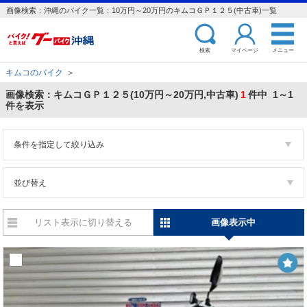
画像検索：沖縄のバイク一覧：10万円～20万円のキムコＧＰ１２５(中古車)一覧
検索
マイページ
メニュー
キムコのバイク
＞
画像検索：キムコＧＰ１２５(10万円～20万円,中古車)
1
件中 1～1
件を表示
条件を指定して絞り込み
並び替え
リスト表示に切り替える
画像表示中