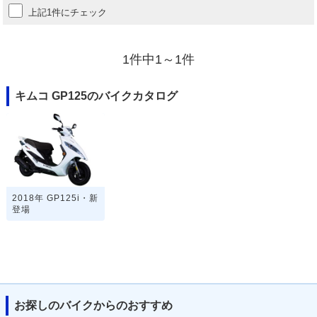
上記1件にチェック
1件中1～1件
キムコ GP125のバイクカタログ
2018年 GP125i・新
登場
お探しのバイクからのおすすめ