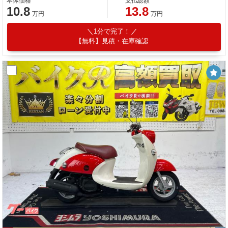
本体価格
支払総額
10.8
13.8
万円
万円
1分で完了！
【無料】見積・在庫確認