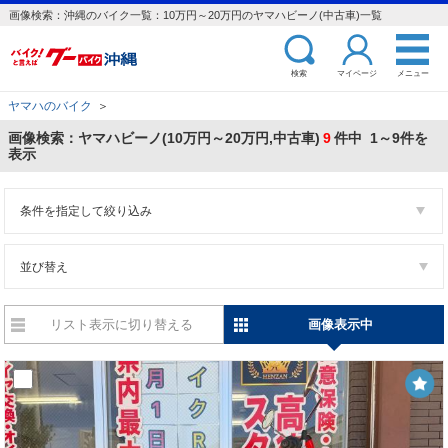
画像検索：沖縄のバイク一覧：10万円～20万円のヤマハビーノ(中古車)一覧
検索
マイページ
メニュー
ヤマハのバイク
＞
画像検索：ヤマハビーノ(10万円～20万円,中古車)
9
件中 1～9件を
表示
条件を指定して絞り込み
並び替え
リスト表示に切り替える
画像表示中