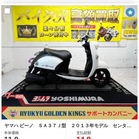
ヤマハ ビーノ ＳＡ３７Ｊ型 ２０１３年モデル センタースタンド
本体価格
支払総額